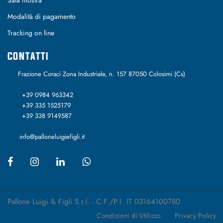
Modalità di pagamento
Tracking on line
CONTATTI
Frazione Coraci Zona Industriale, n. 157 87050 Colosimi (Cs)
+39 0984 963342
+39 335 1525179
+39 338 9149587
info@palloneluigiefigli.it
Pallone Luigi & Figli S.r.l. - C.F./P.I. IT 03164100780
Condizioni di Utilizzo
Privacy Policy