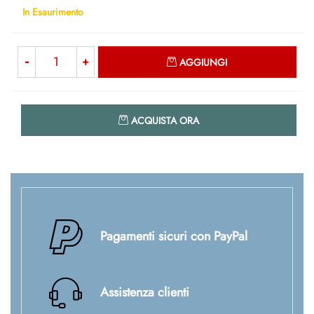
In Esaurimento
Quantità
AGGIUNGI
Quantità
ACQUISTA ORA
Pagamenti sicuri con PayPal
Assistenza clienti