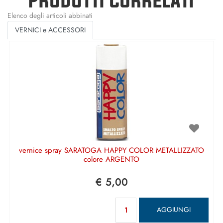
Elenco degli articoli abbinati
VERNICI e ACCESSORI
vernice spray SARATOGA HAPPY COLOR METALLIZZATO
colore ARGENTO
€ 5,00
Quantità
AGGIUNGI