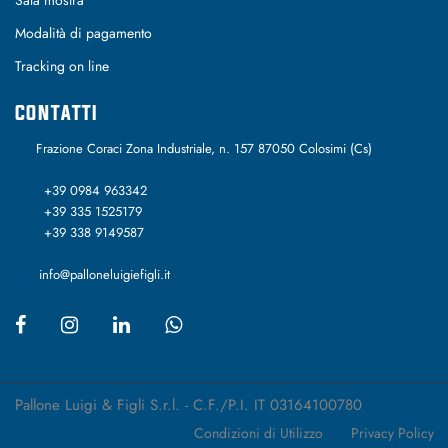
Modalità di pagamento
Tracking on line
CONTATTI
Frazione Coraci Zona Industriale, n. 157 87050 Colosimi (Cs)
+39 0984 963342
+39 335 1525179
+39 338 9149587
info@palloneluigiefigli.it
Pallone Luigi & Figli S.r.l. - C.F./P.I. IT 03164100780
Condizioni di Utilizzo
Privacy Policy