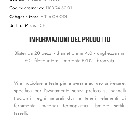
Codice alternativo:
1183 74 60 01
Categoria Merc:
VITI e CHIODI
Unita di Misura:
CF
INFORMAZIONI DEL PRODOTTO
Blister da 20 pezzi - diametro mm 4,0 - lunghezza mm
60 - filetto intero - impronta PZD2 - bronzata.
Vite truciolare a testa piana svasata ad uso universale,
specifica per l'avvitamento senza preforo su pannelli
truciolari, legni naturali duri e teneri, elementi di
ferramenta, materiali termoplastici, lamiere sottili,
tasselli.