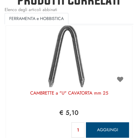
Elenco degli articoli abbinati
FERRAMENTA e HOBBISTICA
CAMBRETTE a "U" CAVATORTA mm 25
€ 5,10
Quantità
AGGIUNGI