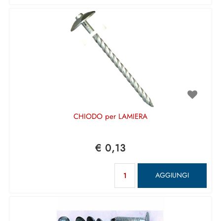
CHIODO per LAMIERA
€ 0,13
Quantità
AGGIUNGI