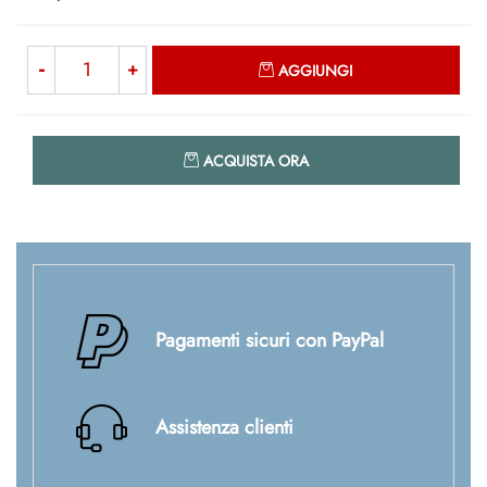
Quantità
AGGIUNGI
Quantità
ACQUISTA ORA
Pagamenti sicuri con PayPal
Assistenza clienti