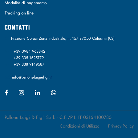
Modalità di pagamento
Tracking on line
CONTATTI
Frazione Coraci Zona Industriale, n. 157 87050 Colosimi (Cs)
+39 0984 963342
+39 335 1525179
+39 338 9149587
info@palloneluigiefigli.it
Pallone Luigi & Figli S.r.l. - C.F./P.I. IT 03164100780
Condizioni di Utilizzo
Privacy Policy