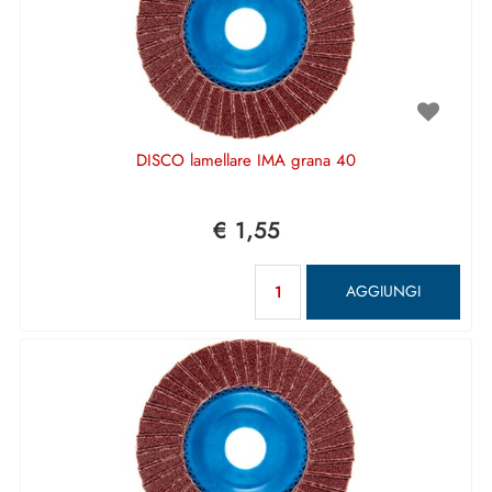
DISCO lamellare IMA grana 40
€ 1,55
Quantità
AGGIUNGI