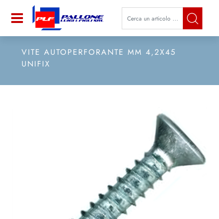
La modifica di un filtro aggiorna a
Open
VITE AUTOPERFORANTE MM 4,2X45
UNIFIX