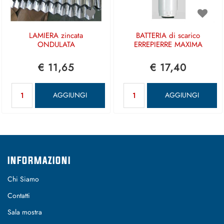
LAMIERA zincata
BATTERIA di scarico
ONDULATA
ERREPIERRE MAXIMA
€ 11,65
€ 17,40
Quantità
Quantità
AGGIUNGI
AGGIUNGI
INFORMAZIONI
Chi Siamo
Contatti
Sala mostra