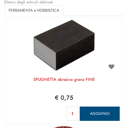
Elenco degli articoli abbinati
FERRAMENTA e HOBBISTICA
SPUGNETTA abrasiva grana FINE
€ 0,75
Quantità
AGGIUNGI