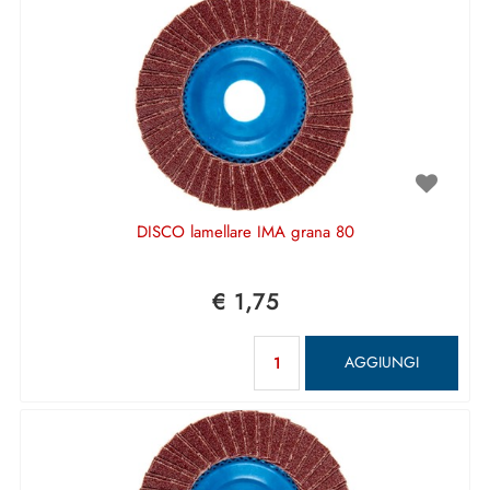
DISCO lamellare IMA grana 80
€ 1,75
Quantità
AGGIUNGI