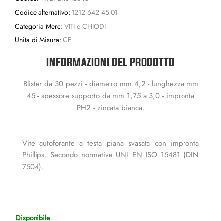
Codice alternativo:
1212 642 45 01
Categoria Merc:
VITI e CHIODI
Unita di Misura:
CF
INFORMAZIONI DEL PRODOTTO
Blister da 30 pezzi - diametro mm 4,2 - lunghezza mm
45 - spessore supporto da mm 1,75 a 3,0 - impronta
PH2 - zincata bianca.
Vite autoforante a testa piana svasata con impronta
Phillips. Secondo normative UNI EN ISO 15481 (DIN
7504).
Disponibile