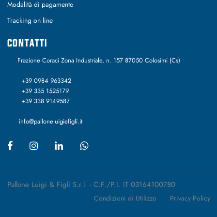
Modalità di pagamento
Tracking on line
CONTATTI
Frazione Coraci Zona Industriale, n. 157 87050 Colosimi (Cs)
+39 0984 963342
+39 335 1525179
+39 338 9149587
info@palloneluigiefigli.it
Pallone Luigi & Figli S.r.l. - C.F./P.I. IT 03164100780
Condizioni di Utilizzo
Privacy Policy