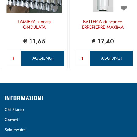
LAMIERA zincata
BATTERIA di scarico
ONDULATA
ERREPIERRE MAXIMA
€ 11,65
€ 17,40
Quantità
Quantità
AGGIUNGI
AGGIUNGI
INFORMAZIONI
Chi Siamo
Contatti
Sala mostra