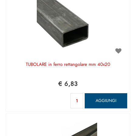
TUBOLARE in ferro rettangolare mm 40x20
€ 6,83
Quantità
AGGIUNGI