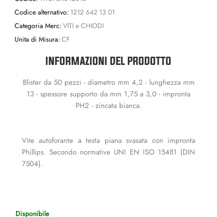
Codice alternativo:
1212 642 13 01
Categoria Merc:
VITI e CHIODI
Unita di Misura:
CF
INFORMAZIONI DEL PRODOTTO
Blister da 50 pezzi - diametro mm 4,2 - lunghezza mm
13 - spessore supporto da mm 1,75 a 3,0 - impronta
PH2 - zincata bianca.
Vite autoforante a testa piana svasata con impronta
Phillips. Secondo normative UNI EN ISO 15481 (DIN
7504).
Disponibile