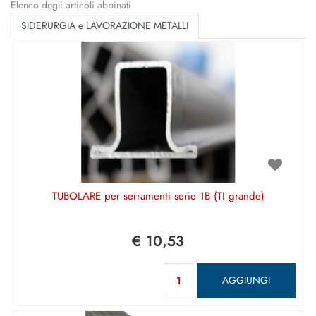
Elenco degli articoli abbinati
SIDERURGIA e LAVORAZIONE METALLI
TUBOLARE per serramenti serie 1B (TI grande)
€ 10,53
Quantità
AGGIUNGI