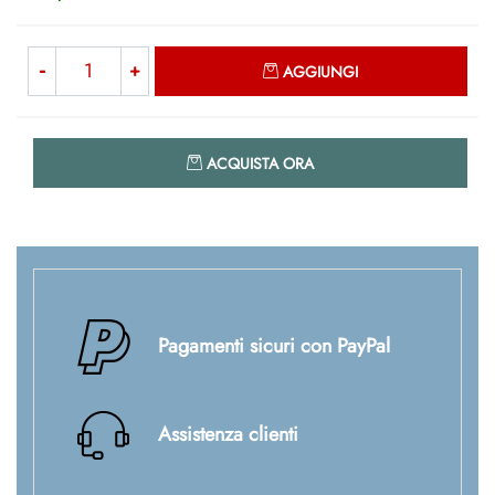
Quantità
AGGIUNGI
Quantità
ACQUISTA ORA
Pagamenti sicuri con PayPal
Assistenza clienti