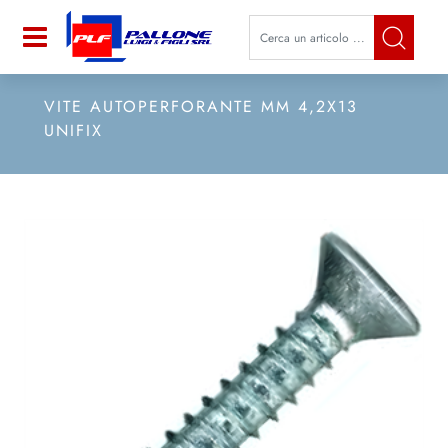
La modifica di un filtro aggiorna a
Open
VITE AUTOPERFORANTE MM 4,2X13
UNIFIX