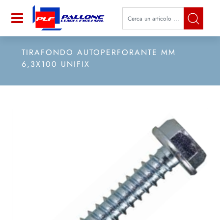
La modifica di un filtro aggiorna a
Open
TIRAFONDO AUTOPERFORANTE MM
6,3X100 UNIFIX