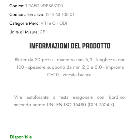
Codice:
TIRAFONDPS63100
Codice alternativo:
1214 63 100 01
Categoria Merc:
VITI e CHIODI
Unita di Misura:
CF
INFORMAZIONI DEL PRODOTTO
Blister da 20 pezzi - diametro mm 6,3 - lunghezza mm
100 - spessore supporto da mm 2,0 a 6,0 - impronta
CH10 - zincata bianca.
Vite autoforante a testa esagonale con bordino,
secondo norme UNI EN ISO 15480 (DIN 7504-K).
Disponibile