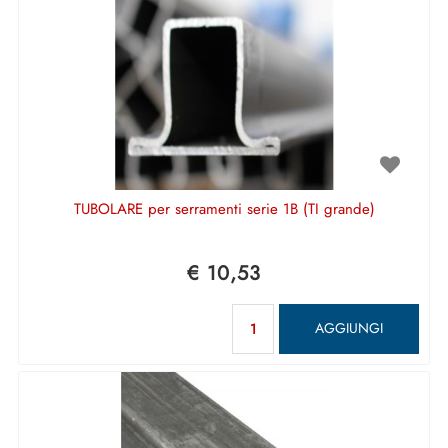
TUBOLARE per serramenti serie 1B (TI grande)
€ 10,53
Quantità
AGGIUNGI