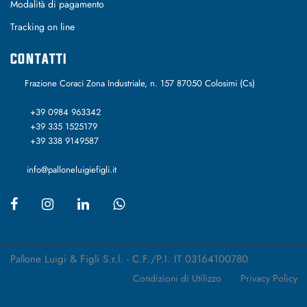
Modalità di pagamento
Tracking on line
CONTATTI
Frazione Coraci Zona Industriale, n. 157 87050 Colosimi (Cs)
+39 0984 963342
+39 335 1525179
+39 338 9149587
info@palloneluigiefigli.it
Pallone Luigi & Figli S.r.l. - C.F./P.I. IT 03164100780
Condizioni di Utilizzo
Privacy Policy