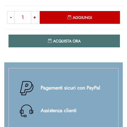
Quantità
AGGIUNGI
Quantità
ACQUISTA ORA
Pagamenti sicuri con PayPal
Assistenza clienti