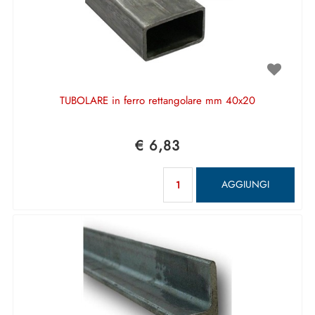
TUBOLARE in ferro rettangolare mm 40x20
€ 6,83
Quantità
AGGIUNGI