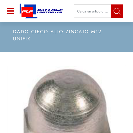
La modifica di un filtro aggiorna a
Open
DADO CIECO ALTO ZINCATO M12
UNIFIX