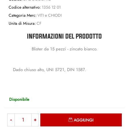
Codice alternativo:
1356 12 01
Categoria Merc:
VITI e CHIODI
Unita di Misura:
CF
INFORMAZIONI DEL PRODOTTO
Blister da 15 pezzi - zincato bianco.
Dado chiuso alto, UNI 5721, DIN 1587.
Disponibile
Quantità
AGGIUNGI