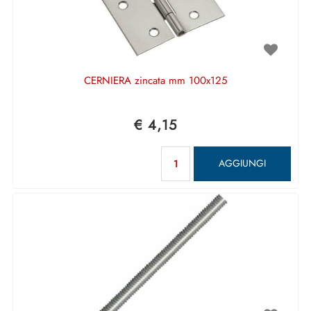
CERNIERA zincata mm 100x125
€ 4,15
Quantità
AGGIUNGI