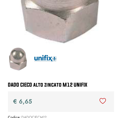
DADO CIECO alto zincato M12 UNIFIX
€ 6,65
Codice:
DADOCIECM12