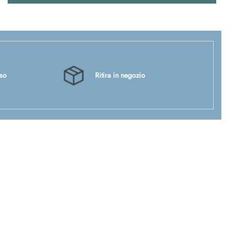
sso
Ritira in negozio