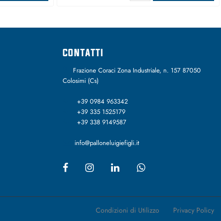
CONTATTI
Frazione Coraci Zona Industriale, n. 157 87050
Colosimi (Cs)
+39 0984 963342
+39 335 1525179
+39 338 9149587
info@palloneluigiefigli.it
Condizioni di Utilizzo
Privacy Policy