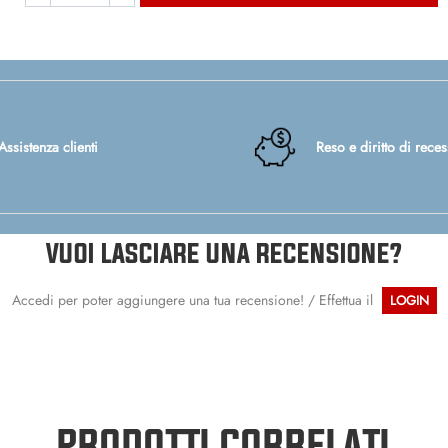
Assistenza clienti
Reso e diritto di rece
VUOI LASCIARE UNA RECENSIONE?
Accedi per poter aggiungere una tua recensione! / Effettua il
LOGIN
PRODOTTI CORRELATI