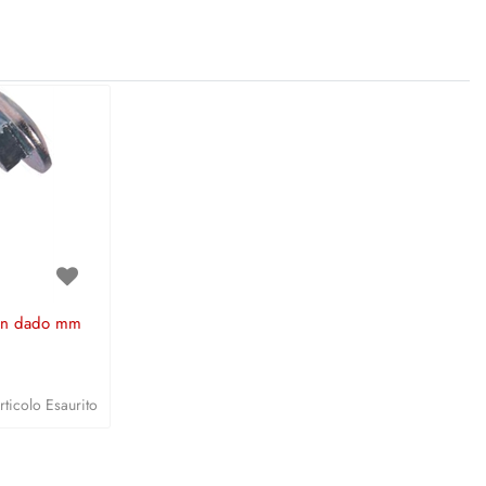
on dado mm
rticolo Esaurito