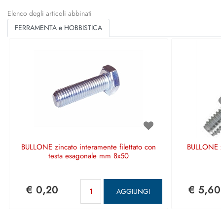
Elenco degli articoli abbinati
FERRAMENTA e HOBBISTICA
BULLONE zincato interamente filettato con
BULLONE z
testa esagonale mm 8x50
Quantità
€ 0,20
€ 5,60
AGGIUNGI