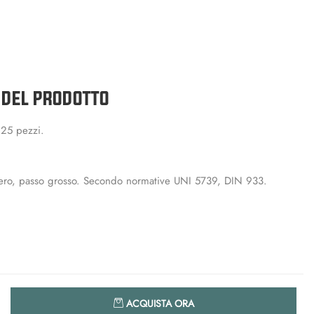
 DEL PRODOTTO
 25 pezzi.
intero, passo grosso. Secondo normative UNI 5739, DIN 933.
Quantità
ACQUISTA ORA