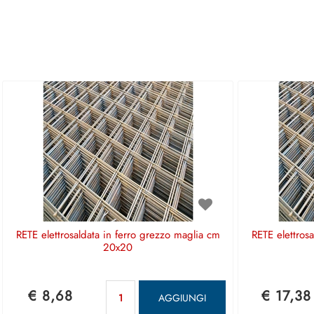
RETE elettrosaldata in ferro grezzo maglia cm
RETE elettros
20x20
Quantità
€ 8,68
€ 17,38
AGGIUNGI