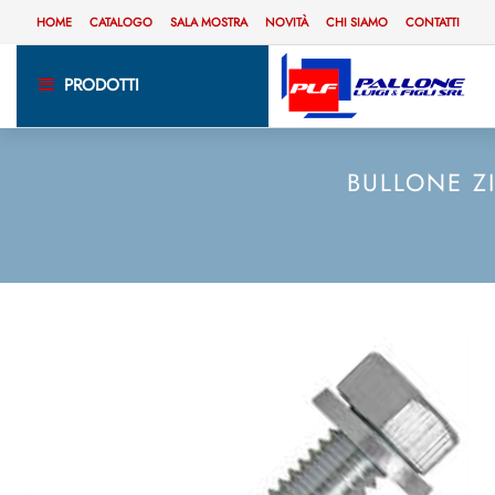
HOME
CATALOGO
SALA MOSTRA
NOVITÀ
CHI SIAMO
CONTATTI
PRODOTTI
BULLONE Z