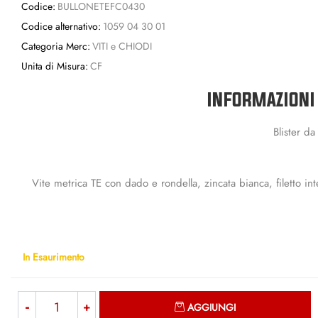
Codice:
BULLONETEFC0430
Codice alternativo:
1059 04 30 01
Categoria Merc:
VITI e CHIODI
Unita di Misura:
CF
INFORMAZIONI
Blister da
Vite metrica TE con dado e rondella, zincata bianca, filetto 
In Esaurimento
Quantità
AGGIUNGI