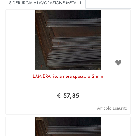
SIDERURGIA e LAVORAZIONE METALLI
LAMIERA liscia nera spessore 2 mm
€ 57,35
Articolo Esaurito