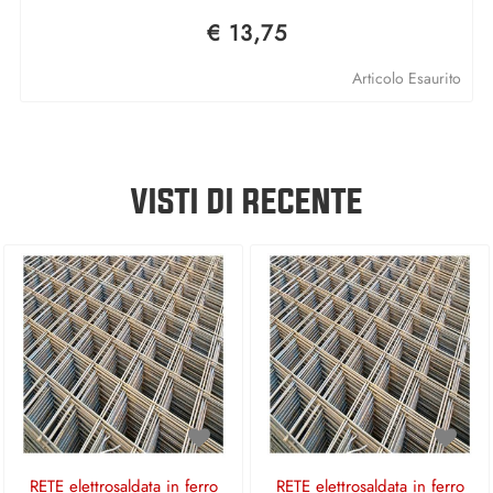
€ 13,75
Articolo Esaurito
VISTI DI RECENTE
RETE elettrosaldata in ferro
RETE elettrosaldata in ferro