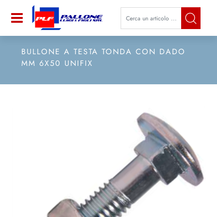
La modifica di un filtro aggiorna a
Open
BULLONE A TESTA TONDA CON DADO
MM 6X50 UNIFIX