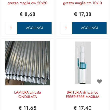
grezzo maglia cm 20x20
grezzo maglia cm 10x10
€ 8,68
€ 17,38
Quantità
Quantità
AGGIUNGI
AGGIUNGI
LAMIERA zincata
BATTERIA di scarico
ONDULATA
ERREPIERRE MAXIMA
€ 11,65
€ 17,40