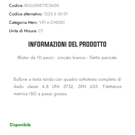
Codice:
BULLONETTC0650
Codice alternativo:
1223 6 50 01
Categoria Merc:
VITI e CHIODI
Unita di Misura:
CF
INFORMAZIONI DEL PRODOTTO
Blister da 10 pezzi - zincato bianco - filetto parziale.
Bullone a testa tonda con quadro sottotesta completo di
dado classe 4.8 UNI 5732, DIN 603. Filettatura
metrica ISO a passo grosso.
Disponibile