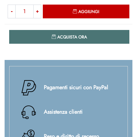
Quantità
AGGIUNGI
Quantità
ACQUISTA ORA
Pagamenti sicuri con PayPal
Assistenza clienti
Reso e diritto di recesso