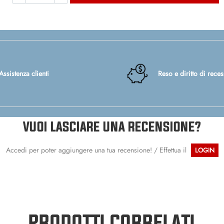
Assistenza clienti
Reso e diritto di rece
VUOI LASCIARE UNA RECENSIONE?
Accedi per poter aggiungere una tua recensione! / Effettua il
LOGIN
PRODOTTI CORRELATI