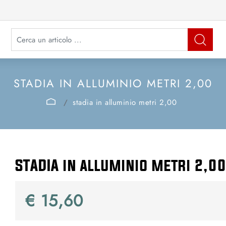
La modifica di un filtro aggiorna automaticamente gli altri filtri disponibi
STADIA IN ALLUMINIO METRI 2,00
stadia in alluminio metri 2,00
STADIA in alluminio metri 2,00
€ 15,60