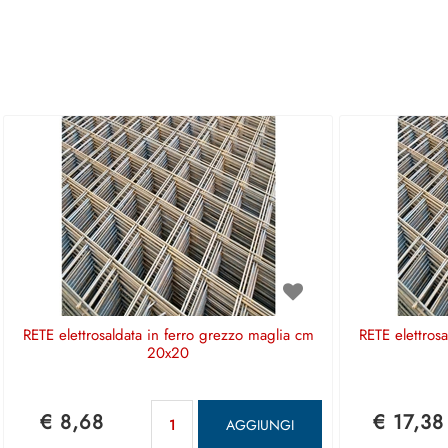
RETE elettrosaldata in ferro grezzo maglia cm
RETE elettros
20x20
Quantità
€ 8,68
€ 17,38
AGGIUNGI