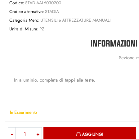
Codice:
STADIAAL6030200
Codice alternativo:
STADIA
Categoria Merc:
UTENSILI e ATTREZZATURE MANUALI
Unita di Misura:
PZ
INFORMAZIONI
Sezione 
In alluminio, completa di tappi alle teste.
In Esaurimento
Quantità
AGGIUNGI