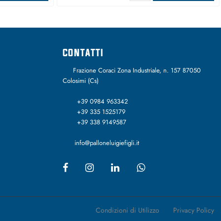
CONTATTI
Frazione Coraci Zona Industriale, n. 157 87050
Colosimi (Cs)
+39 0984 963342
+39 335 1525179
+39 338 9149587
info@palloneluigiefigli.it
Condizioni di Utilizzo
Privacy Policy