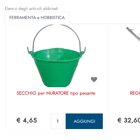
Elenco degli articoli abbinati
FERRAMENTA e HOBBISTICA
SECCHIO per MURATORE tipo pesante
REGO
Quantità
€ 4,65
€ 32,6
AGGIUNGI