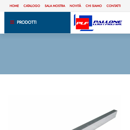
HOME
CATALOGO
SALA MOSTRA
NOVITÀ
CHI SIAMO
CONTATTI
PRODOTTI