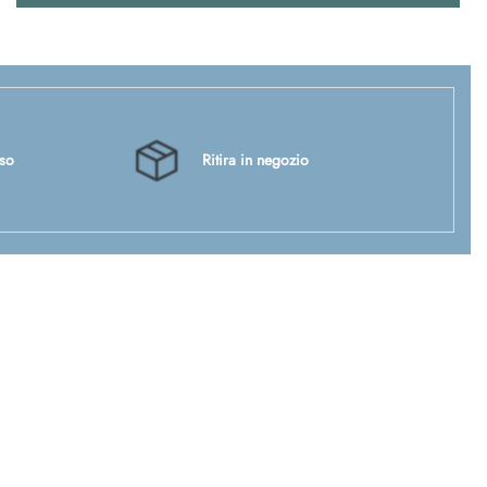
sso
Ritira in negozio