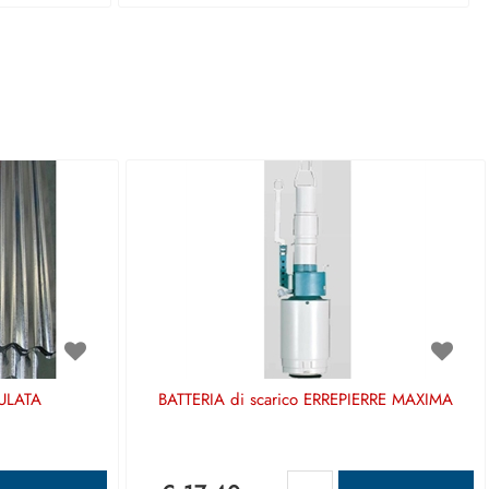
ULATA
BATTERIA di scarico ERREPIERRE MAXIMA
antità
Quantità