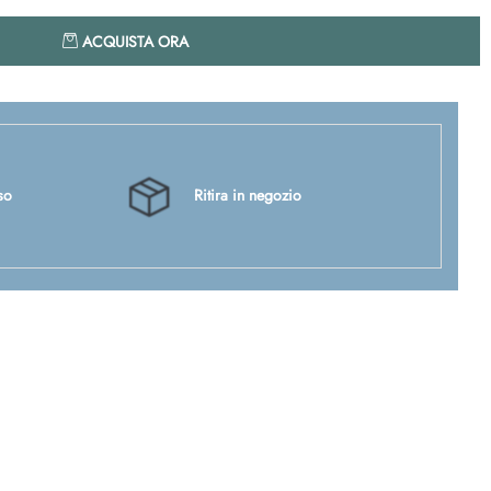
Quantità
ACQUISTA ORA
so
Ritira in negozio