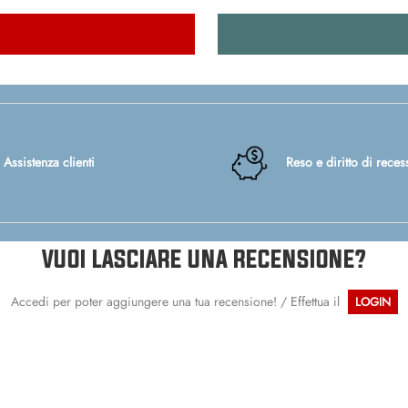
Quantità
Assistenza clienti
Reso e diritto di reces
VUOI LASCIARE UNA RECENSIONE?
Accedi per poter aggiungere una tua recensione! / Effettua il
LOGIN