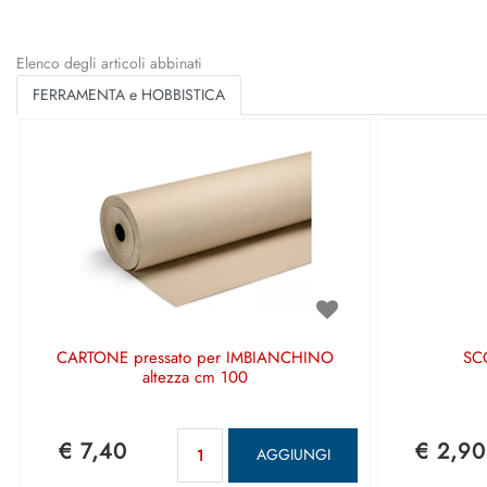
Elenco degli articoli abbinati
FERRAMENTA e HOBBISTICA
CARTONE pressato per IMBIANCHINO
SCO
altezza cm 100
Quantità
€ 7,40
€ 2,90
AGGIUNGI