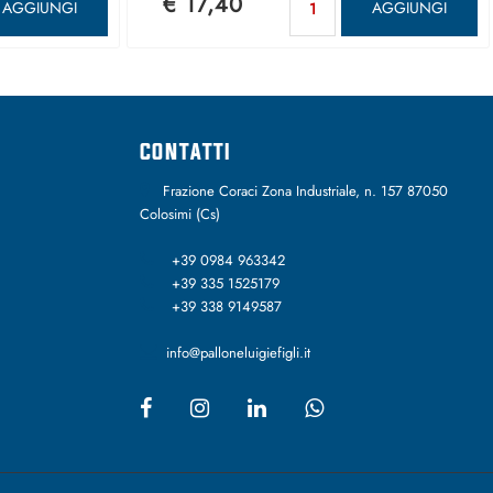
€ 17,40
AGGIUNGI
AGGIUNGI
CONTATTI
Frazione Coraci Zona Industriale, n. 157 87050
Colosimi (Cs)
+39 0984 963342
+39 335 1525179
+39 338 9149587
info@palloneluigiefigli.it