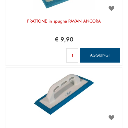
FRATTONE in spugna PAVAN ANCORA
€ 9,90
Quantità
AGGIUNGI