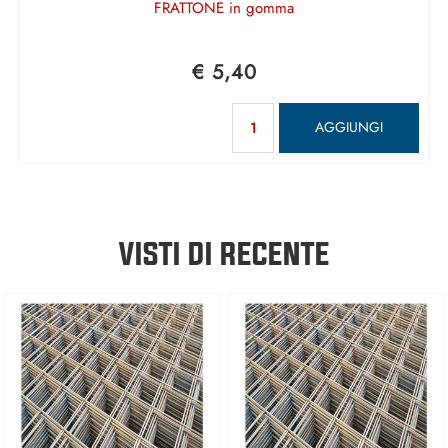
FRATTONE in gomma
€ 5,40
Quantità
AGGIUNGI
VISTI DI RECENTE