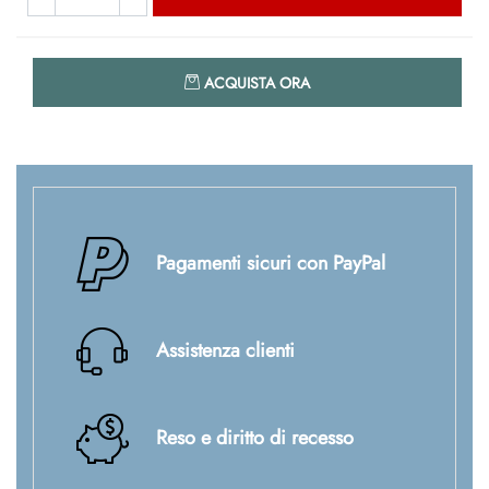
Quantità
ACQUISTA ORA
Pagamenti sicuri con PayPal
Assistenza clienti
Reso e diritto di recesso