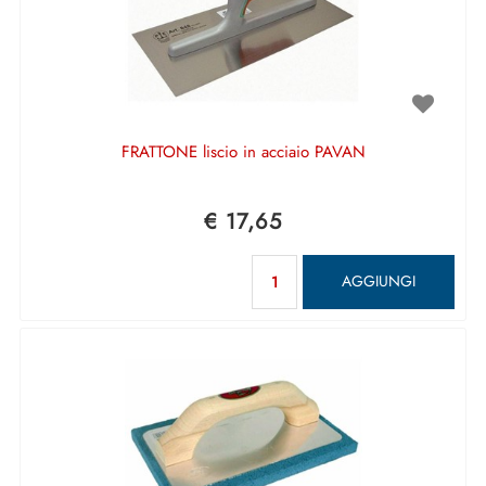
FRATTONE liscio in acciaio PAVAN
€ 17,65
Quantità
AGGIUNGI