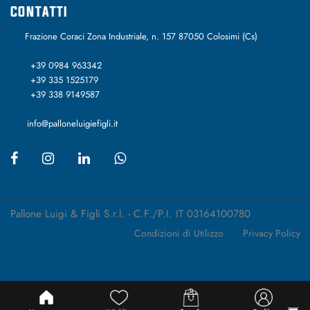
CONTATTI
Frazione Coraci Zona Industriale, n. 157 87050 Colosimi (Cs)
+39 0984 963342
+39 335 1525179
+39 338 9149587
info@palloneluigiefigli.it
Pallone Luigi & Figli S.r.l. - C.F./P.I. IT 03164100780
Condizioni di Utilizzo
Privacy Policy
Passepartout
Powered by