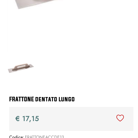
FRATTONE dentato lungo
€ 17,15
Codice:
FRATTONEACCDE13