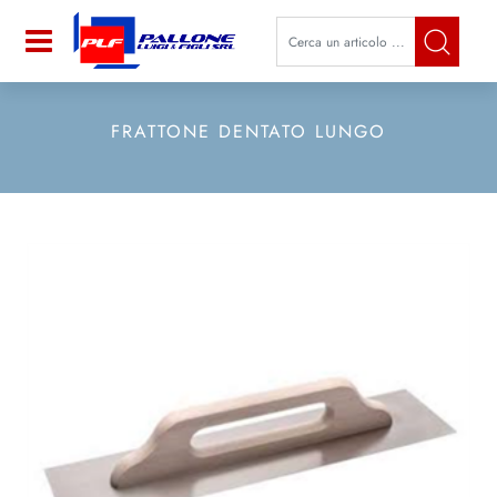
La modifica di un filtro aggiorna a
Open
FRATTONE DENTATO LUNGO