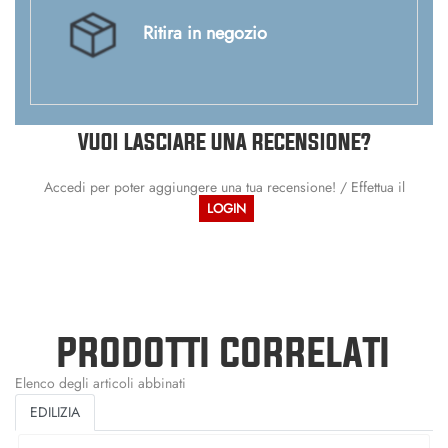
Ritira in negozio
VUOI LASCIARE UNA RECENSIONE?
Accedi per poter aggiungere una tua recensione! / Effettua il
LOGIN
PRODOTTI CORRELATI
Elenco degli articoli abbinati
EDILIZIA