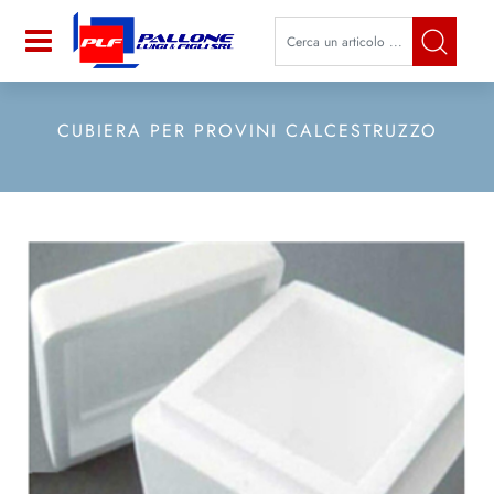
La modifica di un filtro aggiorna a
Open
CUBIERA PER PROVINI CALCESTRUZZO