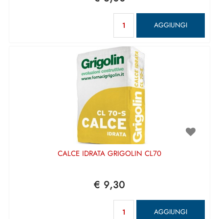
Quantità
AGGIUNGI
CALCE IDRATA GRIGOLIN CL70
€ 9,30
Quantità
AGGIUNGI