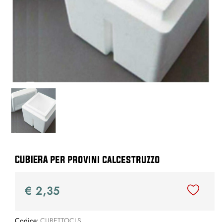
CUBIERA per provini calcestruzzo
€ 2,35
Codice:
CUBETTOCLS