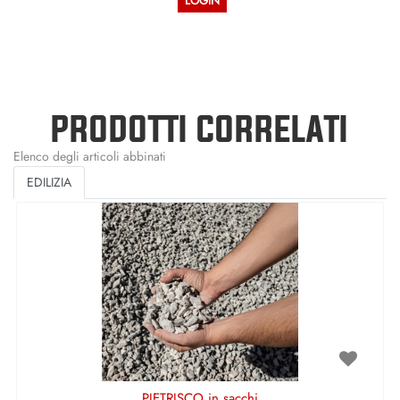
LOGIN
PRODOTTI CORRELATI
Elenco degli articoli abbinati
EDILIZIA
PIETRISCO in sacchi