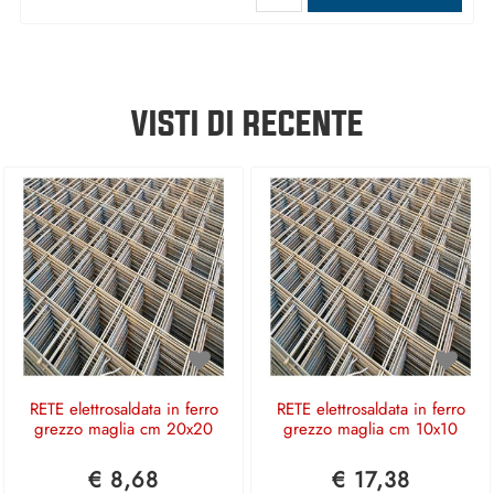
VISTI DI RECENTE
RETE elettrosaldata in ferro
RETE elettrosaldata in ferro
grezzo maglia cm 20x20
grezzo maglia cm 10x10
€ 8,68
€ 17,38