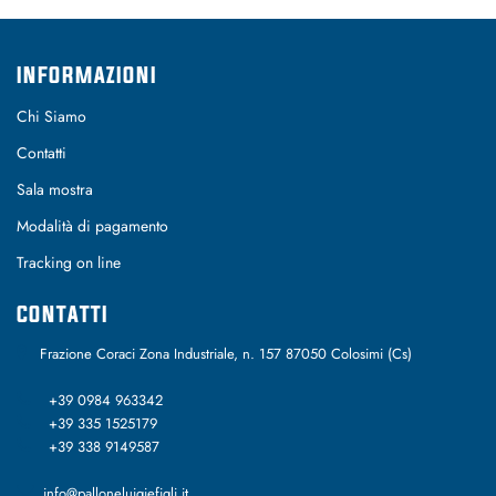
INFORMAZIONI
Chi Siamo
Contatti
Sala mostra
Modalità di pagamento
Tracking on line
CONTATTI
Frazione Coraci Zona Industriale, n. 157 87050 Colosimi (Cs)
+39 0984 963342
+39 335 1525179
+39 338 9149587
info@palloneluigiefigli.it