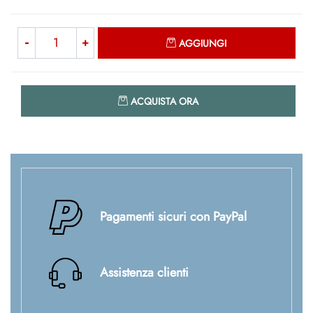
Quantità
AGGIUNGI
Quantità
ACQUISTA ORA
Pagamenti sicuri con PayPal
Assistenza clienti