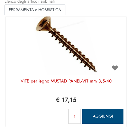
Elenco degli articoli abbinati
FERRAMENTA e HOBBISTICA
VITE per legno MUSTAD PANEL-VIT mm 3,5x40
€ 17,15
Quantità
AGGIUNGI