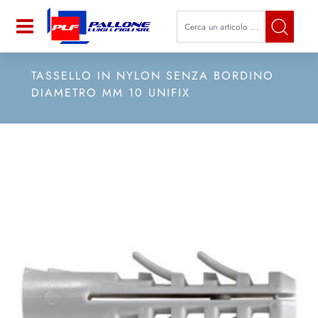
La modifica di un filtro aggiorna a
Open
TASSELLO IN NYLON SENZA BORDINO
DIAMETRO MM 10 UNIFIX