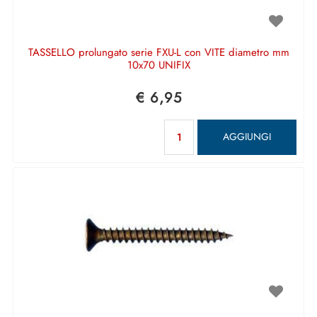
TASSELLO prolungato serie FXU-L con VITE diametro mm
10x70 UNIFIX
€ 6,95
Quantità
AGGIUNGI