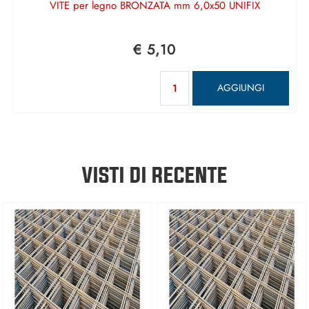
VITE per legno BRONZATA mm 6,0x50 UNIFIX
€ 5,10
Quantità
AGGIUNGI
VISTI DI RECENTE