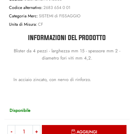
Codice alternativo:
2683 654 0 01
Categoria Merc:
SISTEMI di FISSAGGIO
Unita di Misura:
CF
INFORMAZIONI DEL PRODOTTO
Blister da 4 pezzi - larghezza mm 15 - spessore mm 2 -
diametro fori viti mm 4,2.
In acciaio zincato, con nervo di rinforzo.
Disponibile
Quantità
AGGIUNGI