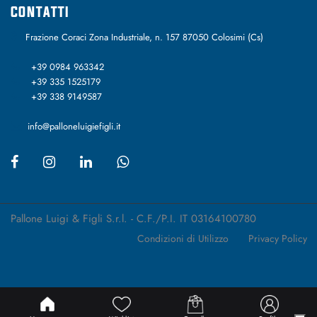
CONTATTI
Frazione Coraci Zona Industriale, n. 157 87050 Colosimi (Cs)
+39 0984 963342
+39 335 1525179
+39 338 9149587
info@palloneluigiefigli.it
Pallone Luigi & Figli S.r.l. - C.F./P.I. IT 03164100780
Condizioni di Utilizzo
Privacy Policy
Passepartout
Powered by