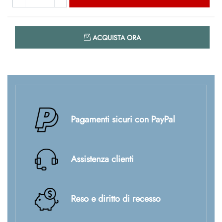
Quantità
ACQUISTA ORA
Pagamenti sicuri con PayPal
Assistenza clienti
Reso e diritto di recesso