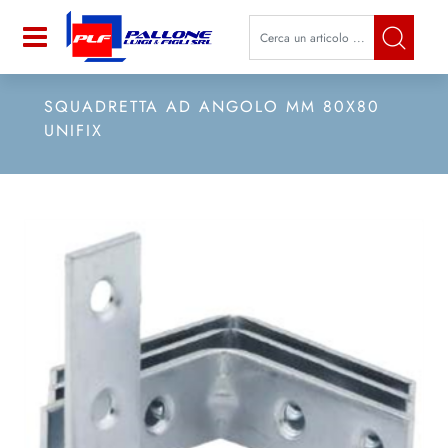
La modifica di un filtro aggiorna a
Open
SQUADRETTA AD ANGOLO MM 80X80
UNIFIX