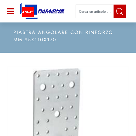
La modifica di un filtro aggiorna a
Open
PIASTRA ANGOLARE CON RINFORZO
MM 95X110X170