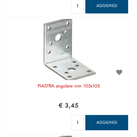
Quantità
AGGIUNGI
PIASTRA angolare mm 105x105
€ 3,45
Quantità
AGGIUNGI