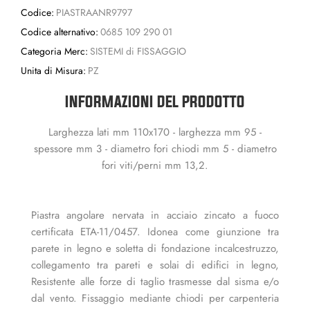
Codice:
PIASTRAANR9797
Codice alternativo:
0685 109 290 01
Categoria Merc:
SISTEMI di FISSAGGIO
Unita di Misura:
PZ
INFORMAZIONI DEL PRODOTTO
Larghezza lati mm 110x170 - larghezza mm 95 -
spessore mm 3 - diametro fori chiodi mm 5 - diametro
fori viti/perni mm 13,2.
Piastra angolare nervata in acciaio zincato a fuoco
certificata ETA-11/0457. Idonea come giunzione tra
parete in legno e soletta di fondazione incalcestruzzo,
collegamento tra pareti e solai di edifici in legno,
Resistente alle forze di taglio trasmesse dal sisma e/o
dal vento. Fissaggio mediante chiodi per carpenteria