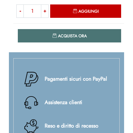
Quantità
AGGIUNGI
Quantità
ACQUISTA ORA
Pagamenti sicuri con PayPal
Assistenza clienti
Reso e diritto di recesso