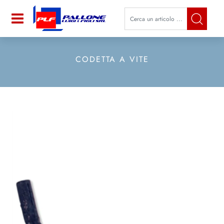
La modifica di un filtro aggiorna a
Open
CODETTA A VITE