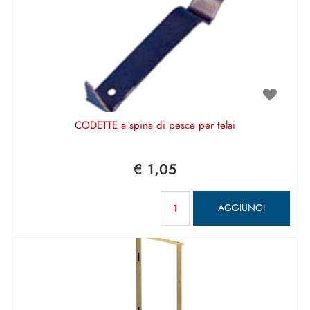
CODETTE a spina di pesce per telai
€ 1,05
Quantità
AGGIUNGI