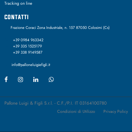
Tracking on line
CONTATTI
Frazione Coraci Zona Industriale, n. 157 87050 Colosimi (Cs)
+39 0984 963342
+39 335 1525179
+39 338 9149587
info@palloneluigiefigli.it
Pallone Luigi & Figli S.r.l. - C.F./P.I. IT 03164100780
Condizioni di Utilizzo
Privacy Policy