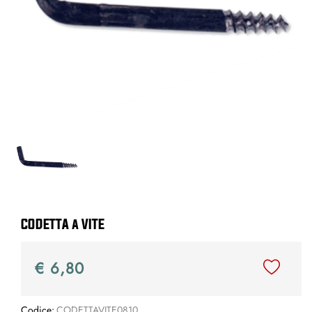
CODETTA a VITE
€ 6,80
Codice:
CODETTAVITE0810