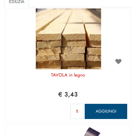
EDILIZIA
TAVOLA in legno
€ 3,43
Quantità
AGGIUNGI