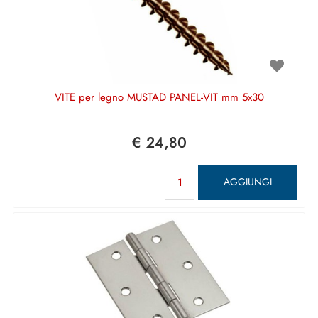
VITE per legno MUSTAD PANEL-VIT mm 5x30
€ 24,80
Quantità
AGGIUNGI