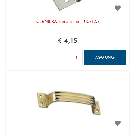
CERNIERA zincata mm 100x125
€ 4,15
Quantità
AGGIUNGI