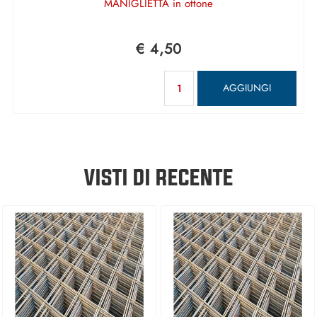
MANIGLIETTA in ottone
€ 4,50
Quantità
AGGIUNGI
VISTI DI RECENTE