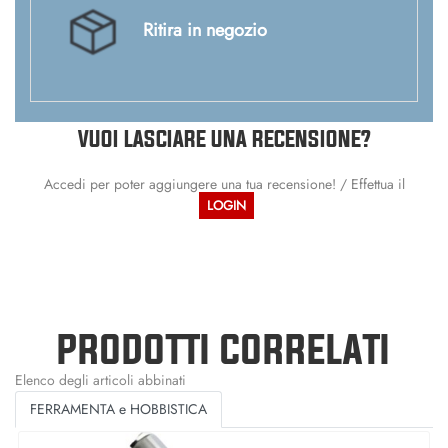
Ritira in negozio
VUOI LASCIARE UNA RECENSIONE?
Accedi per poter aggiungere una tua recensione! / Effettua il
LOGIN
PRODOTTI CORRELATI
Elenco degli articoli abbinati
FERRAMENTA e HOBBISTICA