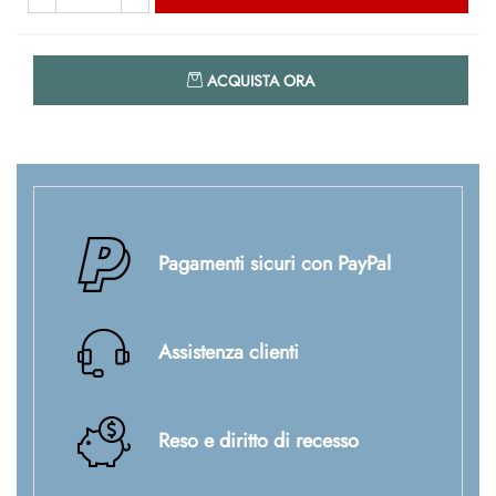
Quantità
ACQUISTA ORA
Pagamenti sicuri con PayPal
Assistenza clienti
Reso e diritto di recesso