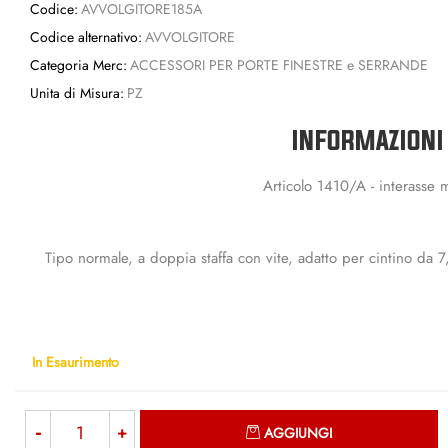
Codice:
AVVOLGITORE185A
Codice alternativo:
AVVOLGITORE
Categoria Merc:
ACCESSORI PER PORTE FINESTRE e SERRANDE
Unita di Misura:
PZ
INFORMAZIONI
Articolo 1410/A - interasse
Tipo normale, a doppia staffa con vite, adatto per cintino da 
In Esaurimento
Quantità
AGGIUNGI