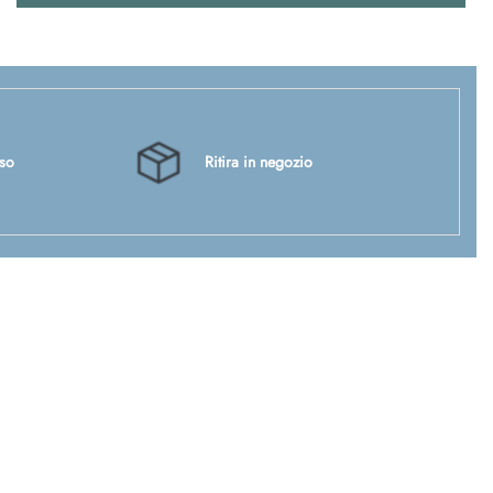
sso
Ritira in negozio