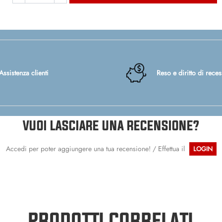
Assistenza clienti
Reso e diritto di rece
VUOI LASCIARE UNA RECENSIONE?
Accedi per poter aggiungere una tua recensione! / Effettua il
LOGIN
PRODOTTI CORRELATI