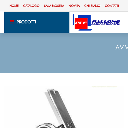
HOME
CATALOGO
SALA MOSTRA
NOVITÀ
CHI SIAMO
CONTATTI
PRODOTTI
AVV