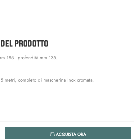
 DEL PRODOTTO
 mm 185 - profondità mm 135.
7,5 metri, completo di mascherina inox cromata.
Quantità
ACQUISTA ORA