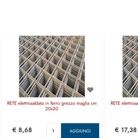
RETE elettrosaldata in ferro grezzo maglia cm
RETE elettros
20x20
Quantità
€ 8,68
€ 17,38
AGGIUNGI