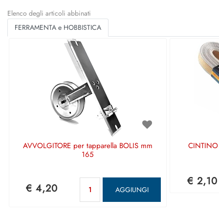
Elenco degli articoli abbinati
FERRAMENTA e HOBBISTICA
AVVOLGITORE per tapparella BOLIS mm
CINTINO 
165
€ 2,10
Quantità
€ 4,20
AGGIUNGI