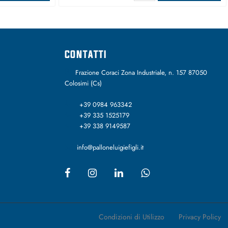
CONTATTI
Frazione Coraci Zona Industriale, n. 157 87050
Colosimi (Cs)
+39 0984 963342
+39 335 1525179
+39 338 9149587
info@palloneluigiefigli.it
Condizioni di Utilizzo
Privacy Policy