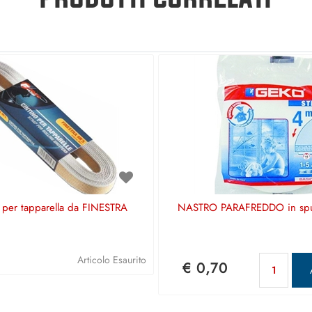
per tapparella da FINESTRA
NASTRO PARAFREDDO in sp
Qua
Articolo Esaurito
€ 0,70