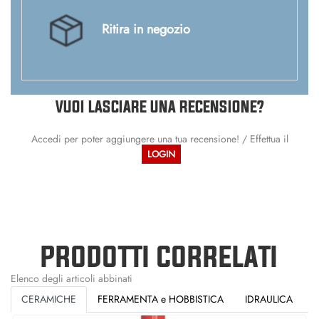
Ritira in negozio
VUOI LASCIARE UNA RECENSIONE?
Accedi per poter aggiungere una tua recensione! / Effettua il
LOGIN
PRODOTTI CORRELATI
Elenco degli articoli abbinati
CERAMICHE
FERRAMENTA e HOBBISTICA
IDRAULICA