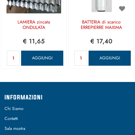
LAMIERA zincata
BATTERIA di scarico
ONDULATA
ERREPIERRE MAXIMA
€ 11,65
€ 17,40
Quantità
Quantità
AGGIUNGI
AGGIUNGI
INFORMAZIONI
Chi Siamo
Contatti
Sala mostra