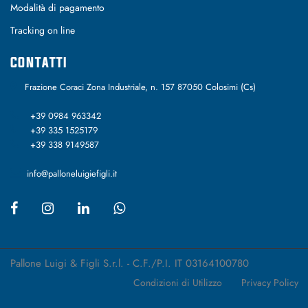
Modalità di pagamento
Tracking on line
CONTATTI
Frazione Coraci Zona Industriale, n. 157 87050 Colosimi (Cs)
+39 0984 963342
+39 335 1525179
+39 338 9149587
info@palloneluigiefigli.it
Pallone Luigi & Figli S.r.l. - C.F./P.I. IT 03164100780
Condizioni di Utilizzo
Privacy Policy