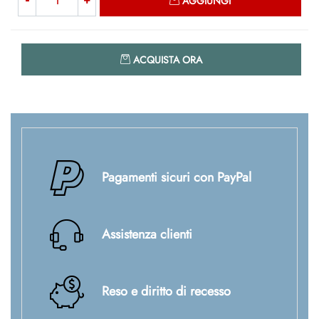
AGGIUNGI
Quantità
ACQUISTA ORA
Pagamenti sicuri con PayPal
Assistenza clienti
Reso e diritto di recesso