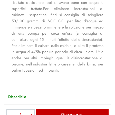
risultato desiderato, poi si lavano bene con acqua le
superfici trattate.Per eliminare incrostazioni di
rubinetti, serpentine, filtri si consiglia di sciogliere
50/100 grammi di SCIOLGO per litro d’acqua ed
immergere i pezzi o immettere la soluzione per mezzo
di una pompa per circa un’ora (si consiglia di
controllare ogni 15 minuti l’effetto del disincrostante).
Per eliminare il calcare dalle caldaie, diluire il prodotto
in acqua al 4/5% per un periodo di circa un’ora. Utile
anche per altri impieghi quali la disincrostazione di
piscine, nell’industria lattiero casearia, della birra, per
pulire tubazioni ed impianti.
Disponibile
Quantità