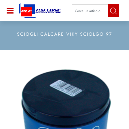
La modifica di un filtro aggiorna a
Open
SCIOGLI CALCARE VIKY SCIOLGO 97