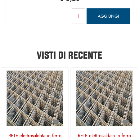
Quantità
AGGIUNGI
VISTI DI RECENTE
RETE elettrosaldata in ferro
RETE elettrosaldata in ferro