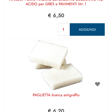
ACIDO per GRES e PAVIMENTI litri 1
€ 6,50
Quantità
AGGIUNGI
PAGLIETTA bianca antigraffio
€ 6,20