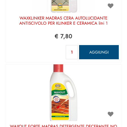
WAXKLINKER MADRAS CERA AUTOLUCIDANTE
ANTISCIVOLO PER KLINKER E CERAMICA litri 1
€ 7,80
Quantità
AGGIUNGI
WAXOUT FORTE MADRAS DETERGENTE DECERANTE NO