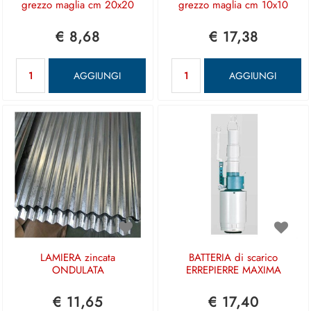
grezzo maglia cm 20x20
grezzo maglia cm 10x10
€ 8,68
€ 17,38
Quantità
Quantità
AGGIUNGI
AGGIUNGI
LAMIERA zincata
BATTERIA di scarico
ONDULATA
ERREPIERRE MAXIMA
€ 11,65
€ 17,40