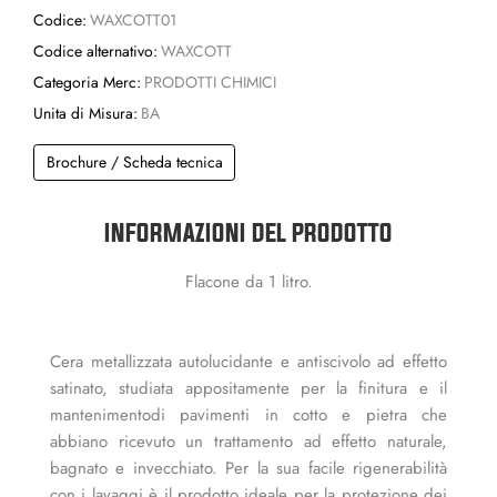
Codice:
WAXCOTT01
Codice alternativo:
WAXCOTT
Categoria Merc:
PRODOTTI CHIMICI
Unita di Misura:
BA
Brochure / Scheda tecnica
INFORMAZIONI DEL PRODOTTO
Flacone da 1 litro.
Cera metallizzata autolucidante e antiscivolo ad effetto
satinato, studiata appositamente per la finitura e il
mantenimentodi pavimenti in cotto e pietra che
abbiano ricevuto un trattamento ad effetto naturale,
bagnato e invecchiato. Per la sua facile rigenerabilità
con i lavaggi è il prodotto ideale per la protezione dei