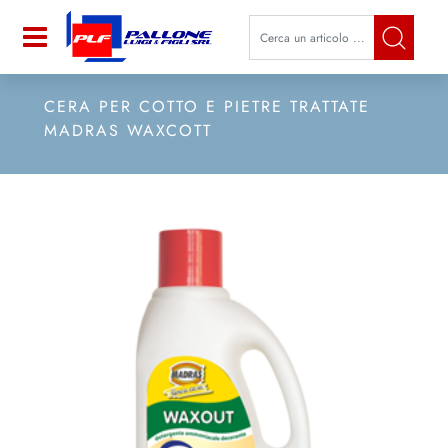
La modifica di un filtro aggiorna a
Open
CERA PER COTTO E PIETRE TRATTATE
MADRAS WAXCOTT