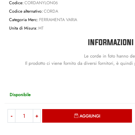
Codice:
CORDANYLON06
Codice alternativo:
CORDA
Categoria Merc:
FERRAMENTA VARIA
Unita di Misura:
MT
INFORMAZIONI
Le corde in foto hanno dei 
Il prodotto ci viene fornito da diversi fornitori, è quind
Disponibile
Quantità
AGGIUNGI