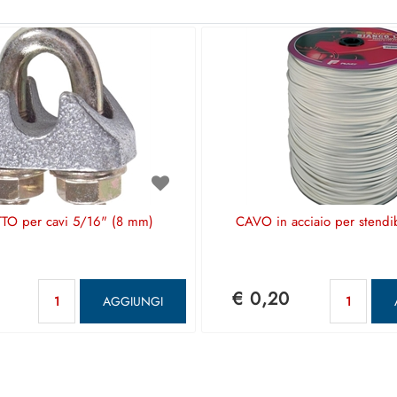
O per cavi 5/16" (8 mm)
CAVO in acciaio per stendi
Quantità
Qua
€ 0,20
AGGIUNGI