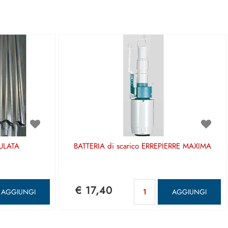
ULATA
BATTERIA di scarico ERREPIERRE MAXIMA
antità
Quantità
€ 17,40
AGGIUNGI
AGGIUNGI