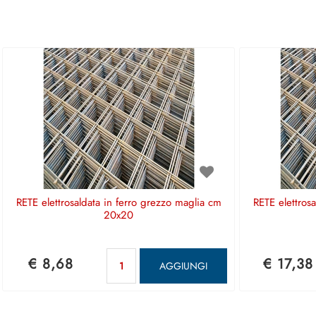
RETE elettrosaldata in ferro grezzo maglia cm
RETE elettros
20x20
Quantità
€ 8,68
€ 17,38
AGGIUNGI