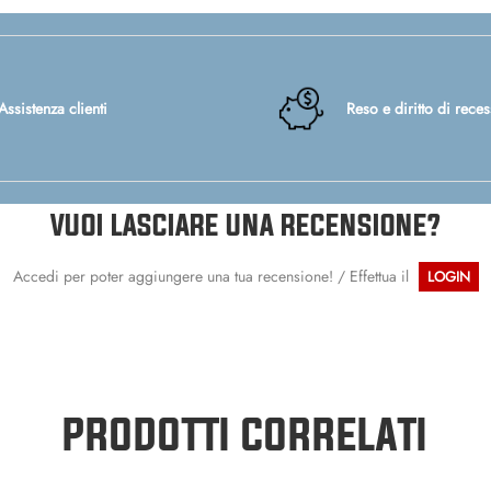
Assistenza clienti
Reso e diritto di rece
VUOI LASCIARE UNA RECENSIONE?
Accedi per poter aggiungere una tua recensione! / Effettua il
LOGIN
PRODOTTI CORRELATI