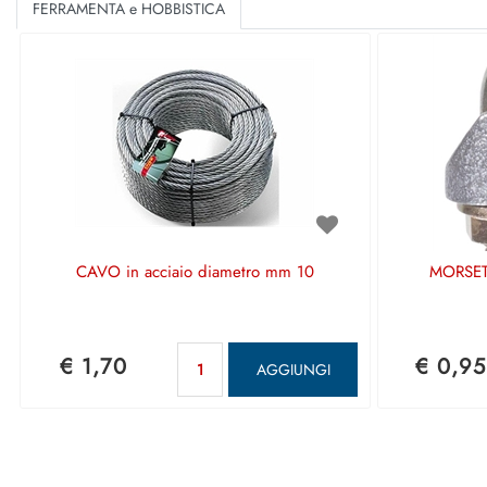
FERRAMENTA e HOBBISTICA
CAVO in acciaio diametro mm 10
MORSETT
Quantità
€ 1,70
€ 0,95
AGGIUNGI