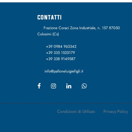
CONTATTI
Frazione Coraci Zona Industriale, n. 157 87050
Colosimi (Cs)
+39 0984 963342
+39 335 1525179
+39 338 9149587
info@palloneluigiefigli.it
Condizioni di Utilizzo
Privacy Policy