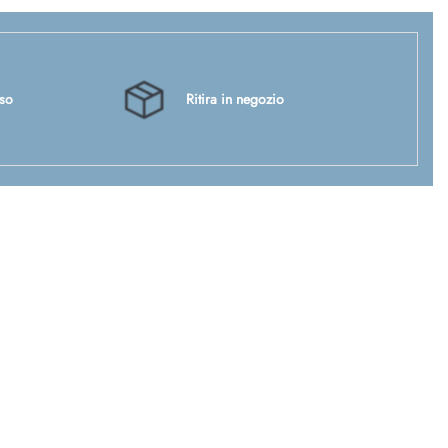
sso
Ritira in negozio