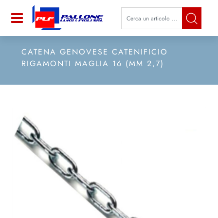
La modifica di un filtro aggiorna a
Open
CATENA GENOVESE CATENIFICIO
RIGAMONTI MAGLIA 16 (MM 2,7)