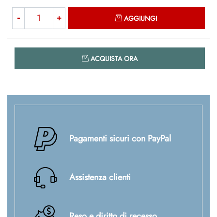
Quantità
AGGIUNGI
Quantità
ACQUISTA ORA
Pagamenti sicuri con PayPal
Assistenza clienti
Reso e diritto di recesso