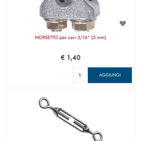
MORSETTO per cavi 3/16" (5 mm)
€ 1,40
Quantità
AGGIUNGI