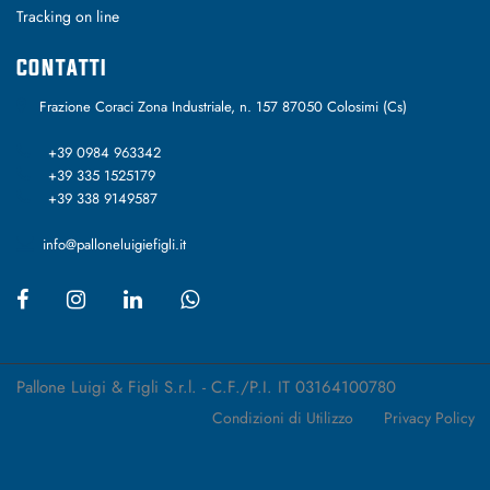
Tracking on line
CONTATTI
Frazione Coraci Zona Industriale, n. 157 87050 Colosimi (Cs)
+39 0984 963342
+39 335 1525179
+39 338 9149587
info@palloneluigiefigli.it
Pallone Luigi & Figli S.r.l. - C.F./P.I. IT 03164100780
Condizioni di Utilizzo
Privacy Policy