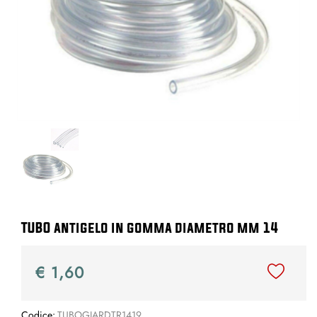
TUBO antigelo in gomma diametro mm 14
€ 1,60
Codice:
TUBOGIARDTR1419