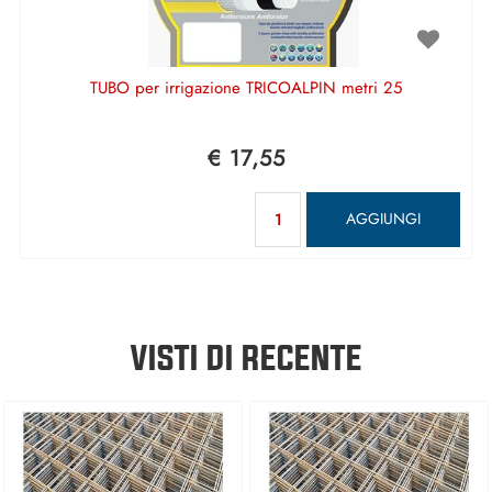
TUBO per irrigazione TRICOALPIN metri 25
€ 17,55
Quantità
AGGIUNGI
VISTI DI RECENTE