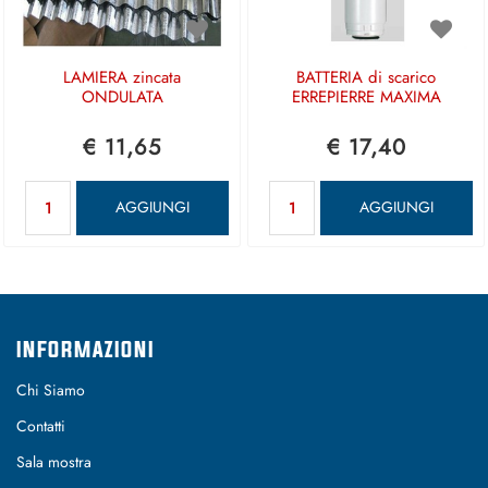
LAMIERA zincata
BATTERIA di scarico
ONDULATA
ERREPIERRE MAXIMA
€ 11,65
€ 17,40
Quantità
Quantità
AGGIUNGI
AGGIUNGI
INFORMAZIONI
Chi Siamo
Contatti
Sala mostra