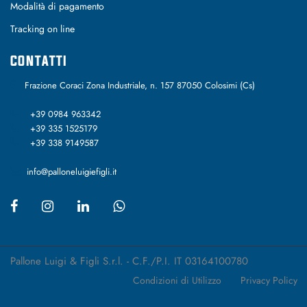
Modalità di pagamento
Tracking on line
CONTATTI
Frazione Coraci Zona Industriale, n. 157 87050 Colosimi (Cs)
+39 0984 963342
+39 335 1525179
+39 338 9149587
info@palloneluigiefigli.it
Pallone Luigi & Figli S.r.l. - C.F./P.I. IT 03164100780
Condizioni di Utilizzo
Privacy Policy