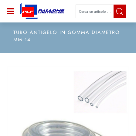
La modifica di un filtro aggiorna a
Open
TUBO ANTIGELO IN GOMMA DIAMETRO
MM 14