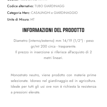
Codice alternativo:
TUBO GIARDINAGG
Categoria Merc:
CASALINGHI e GIARDINAGGIO
Unita di Misura:
MT
INFORMAZIONI DEL PRODOTTO
Diametro (interno/esterno) mm 14/19 (1/2") - peso
gr/mt 200 circa - trasparente.
Il prezzo in inserzione si riferisce all'acquisto di 2
metri lineari.
Monostrato neutro, viene prodotto con materie prime
selezionate. Idoneo nel giardinaggio ed in agricoltura.
Ideale per tutti gli usi ove non è richiesta la resistenza
a pressioni elevate.