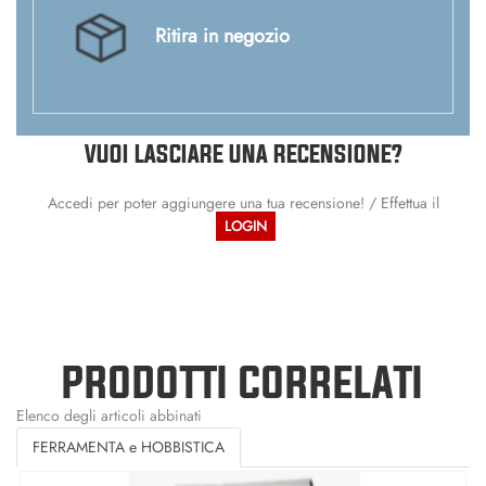
Ritira in negozio
VUOI LASCIARE UNA RECENSIONE?
Accedi per poter aggiungere una tua recensione! / Effettua il
LOGIN
PRODOTTI CORRELATI
Elenco degli articoli abbinati
FERRAMENTA e HOBBISTICA