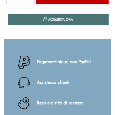
Quantità
ACQUISTA ORA
Pagamenti sicuri con PayPal
Assistenza clienti
Reso e diritto di recesso