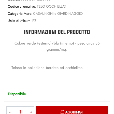
Codice alternativo:
TELO OCCHIELLAT
Categoria Merc:
CASALINGHI e GIARDINAGGIO
Unita di Misura:
PZ
INFORMAZIONI DEL PRODOTTO
Colore verde (esterno)/blu (interno) - peso circa 85
grammi/mq.
Telone in polietilene bordato ed occhiellato.
Disponibile
Quantità
AGGIUNGI