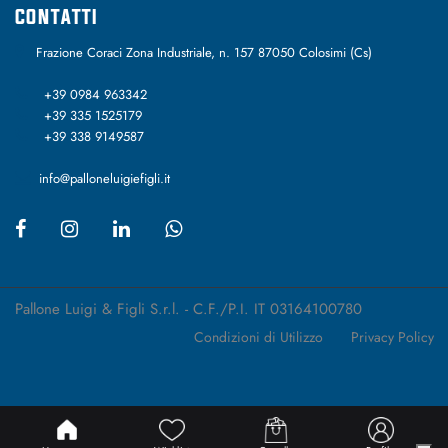
CONTATTI
Frazione Coraci Zona Industriale, n. 157 87050 Colosimi (Cs)
+39 0984 963342
+39 335 1525179
+39 338 9149587
info@palloneluigiefigli.it
Pallone Luigi & Figli S.r.l. - C.F./P.I. IT 03164100780
Condizioni di Utilizzo
Privacy Policy
Passepartout
Powered by