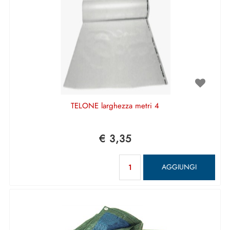
TELONE larghezza metri 4
€ 3,35
Quantità
AGGIUNGI