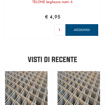
TELONE larghezza metri 6
€ 4,95
Quantità
AGGIUNGI
VISTI DI RECENTE