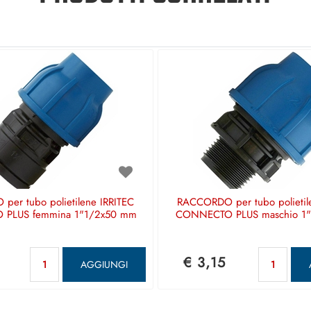
er tubo polietilene IRRITEC
RACCORDO per tubo polietil
PLUS femmina 1"1/2x50 mm
CONNECTO PLUS maschio 1
Quantità
Qua
€ 3,15
AGGIUNGI