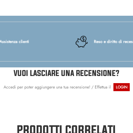
Assistenza clienti
Reso e diritto di rece
VUOI LASCIARE UNA RECENSIONE?
Accedi per poter aggiungere una tua recensione! / Effettua il
LOGIN
PRODOTTI CORRELATI