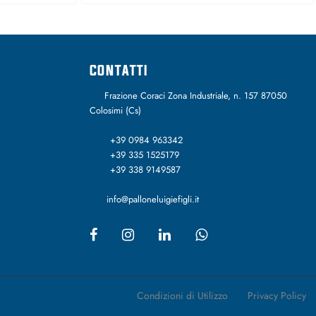
CONTATTI
Frazione Coraci Zona Industriale, n. 157 87050
Colosimi (Cs)
+39 0984 963342
+39 335 1525179
+39 338 9149587
info@palloneluigiefigli.it
Condizioni di Utilizzo
Privacy Policy