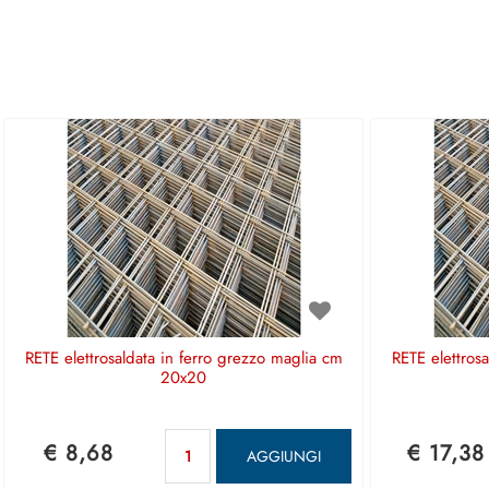
RETE elettrosaldata in ferro grezzo maglia cm
RETE elettros
20x20
Quantità
€ 8,68
€ 17,38
AGGIUNGI