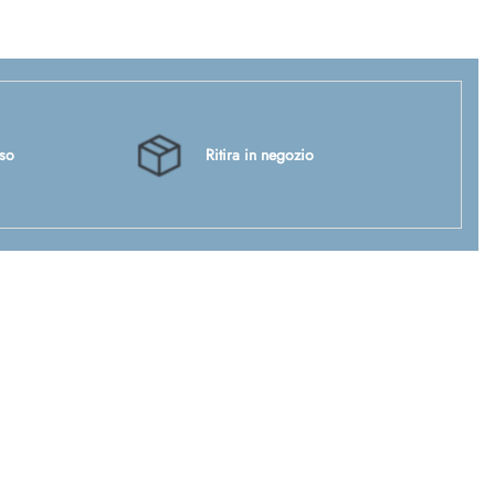
sso
Ritira in negozio