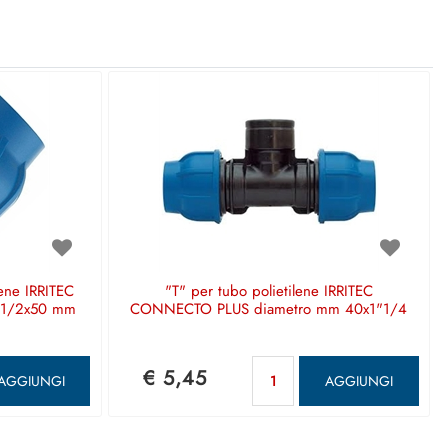
ene IRRITEC
"T" per tubo polietilene IRRITEC
"1/2x50 mm
CONNECTO PLUS diametro mm 40x1"1/4
ntità
Quantità
€ 5,45
AGGIUNGI
AGGIUNGI