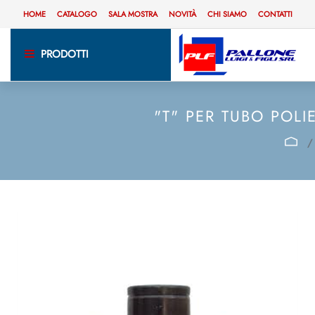
HOME
CATALOGO
SALA MOSTRA
NOVITÀ
CHI SIAMO
CONTATTI
PRODOTTI
"T" PER TUBO POL