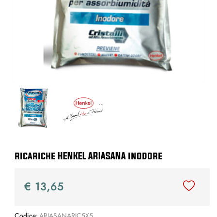
ricariche HENKEL ARIASANA inodore
€ 13,65
Codice:
ARIASANARIC5X5