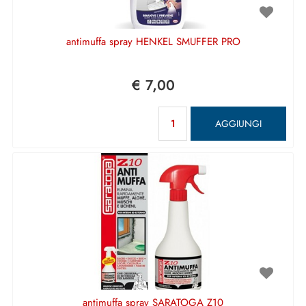
antimuffa spray HENKEL SMUFFER PRO
€ 7,00
Quantità
AGGIUNGI
antimuffa spray SARATOGA Z10