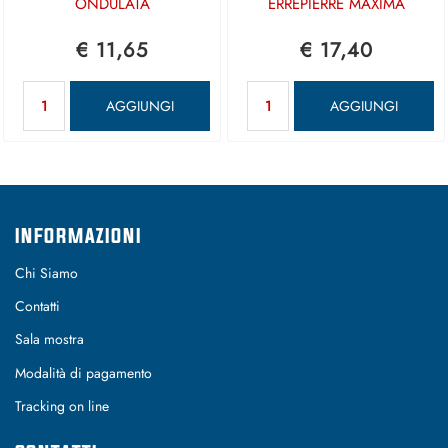
ONDULATA
ERREPIERRE MAXIMA
€ 11,65
€ 17,40
Quantità
Quantità
AGGIUNGI
AGGIUNGI
INFORMAZIONI
Chi Siamo
Contatti
Sala mostra
Modalità di pagamento
Tracking on line