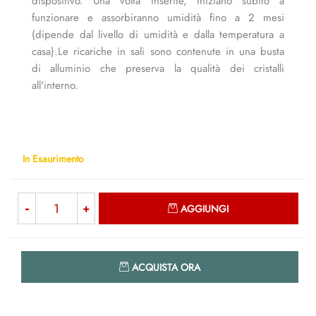
dispositivo. Una volta inserite, iniziano subito a
funzionare e assorbiranno umidità fino a 2 mesi
(dipende dal livello di umidità e dalla temperatura a
casa).Le ricariche in sali sono contenute in una busta
di alluminio che preserva la qualità dei cristalli
all'interno.
In Esaurimento
Quantità
AGGIUNGI
Quantità
ACQUISTA ORA