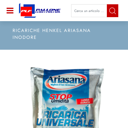
La modifica di un filtro aggiorna a
Open
RICARICHE HENKEL ARIASANA
INODORE