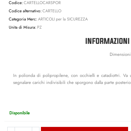
Codice:
CARTELLOCARSPOR
Codice alternativo:
CARTELLO
Categoria Merc:
ARTICOLI per la SICUREZZA
Unita di Misura:
PZ
INFORMAZIONI
Dimensioni
In polionda di polipropilene, con occhielli e catadiottri. Va 
segnalare carichi indivisibili che sporgono dalla parte posterio
Disponibile
Quantità