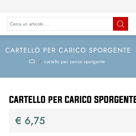
La modifica di un filtro aggiorna automaticamente gli altri filtri disponibi
CARTELLO PER CARICO SPORGENTE
cartello per carico sporgente
CARTELLO per CARICO SPORGENT
€ 6,75