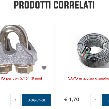
PRODOTTI CORRELATI
O per cavi 5/16" (8 mm)
CAVO in acciaio diametr
Quantità
Qua
€ 1,70
AGGIUNGI