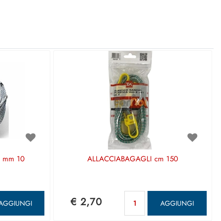
o mm 10
ALLACCIABAGAGLI cm 150
ntità
Quantità
€ 2,70
AGGIUNGI
AGGIUNGI