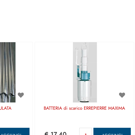
ULATA
BATTERIA di scarico ERREPIERRE MAXIMA
antità
Quantità
€ 17,40