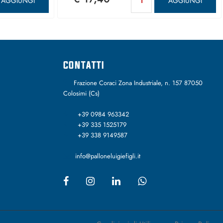
AGGIUNGI
AGGIUNGI
CONTATTI
Frazione Coraci Zona Industriale, n. 157 87050
Colosimi (Cs)
+39 0984 963342
+39 335 1525179
+39 338 9149587
info@palloneluigiefigli.it