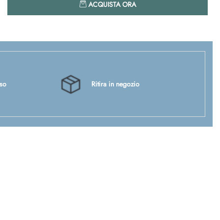
ACQUISTA ORA
sso
Ritira in negozio