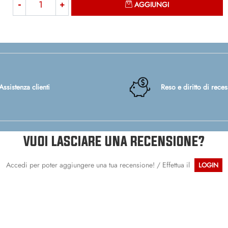
AGGIUNGI
Assistenza clienti
Reso e diritto di rece
VUOI LASCIARE UNA RECENSIONE?
Accedi per poter aggiungere una tua recensione! / Effettua il
LOGIN