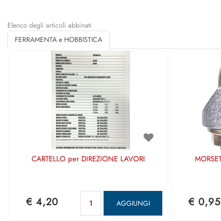
Elenco degli articoli abbinati
FERRAMENTA e HOBBISTICA
CARTELLO per DIREZIONE LAVORI
MORSETT
Quantità
€ 4,20
€ 0,95
AGGIUNGI