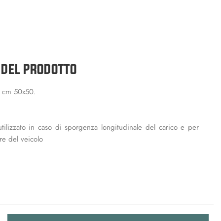
 DEL PRODOTTO
 cm 50x50.
utilizzato in caso di sporgenza longitudinale del carico e per
re del veicolo
Quantità