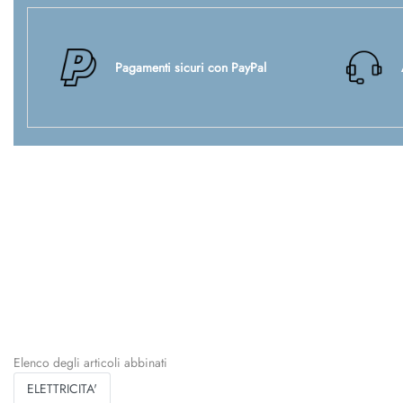
Pagamenti sicuri con PayPal
Elenco degli articoli abbinati
ELETTRICITA'