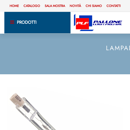
HOME
CATALOGO
SALA MOSTRA
NOVITÀ
CHI SIAMO
CONTATTI
PRODOTTI
LAMPA