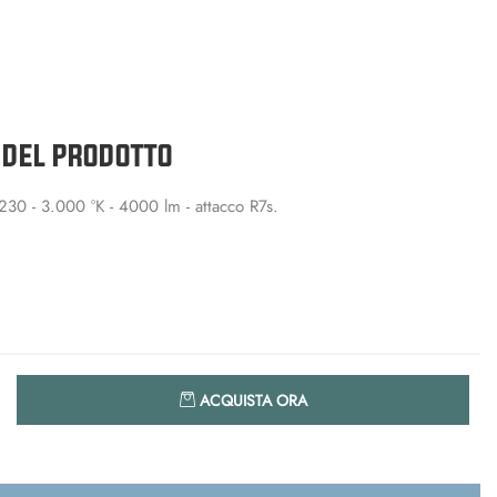
 DEL PRODOTTO
 - 3.000 °K - 4000 lm - attacco R7s.
Quantità
ACQUISTA ORA