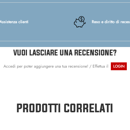
Assistenza clienti
Reso e diritto di rece
VUOI LASCIARE UNA RECENSIONE?
Accedi per poter aggiungere una tua recensione! / Effettua il
LOGIN
PRODOTTI CORRELATI