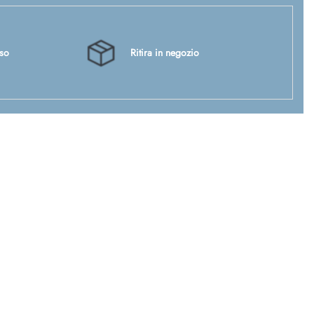
sso
Ritira in negozio