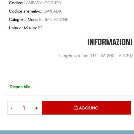
Codice:
LAMPADALOG9LI20
Codice alternativo:
LAMPADA
Categoria Merc:
ILLUMINAZIONE
Unita di Misura:
PZ
INFORMAZIONI
Lunghezza mm 117 - W 200 - V 220/230
Disponibile
Quantità
AGGIUNGI