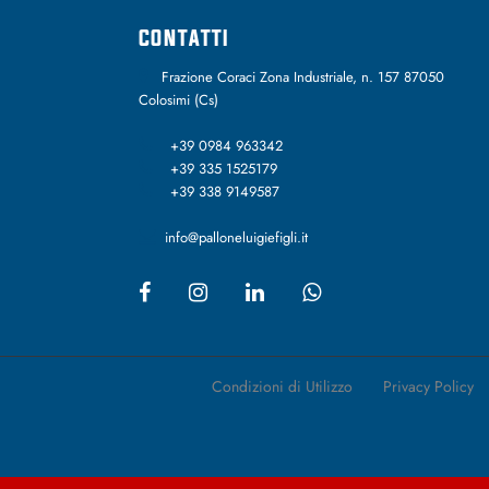
CONTATTI
Frazione Coraci Zona Industriale, n. 157 87050
Colosimi (Cs)
+39 0984 963342
+39 335 1525179
+39 338 9149587
info@palloneluigiefigli.it
Condizioni di Utilizzo
Privacy Policy