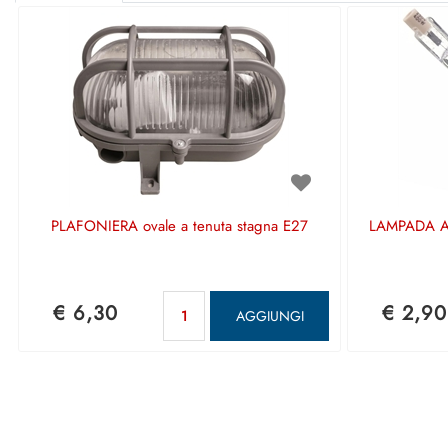
PLAFONIERA ovale a tenuta stagna E27
LAMPADA A
Quantità
€ 6,30
€ 2,90
AGGIUNGI