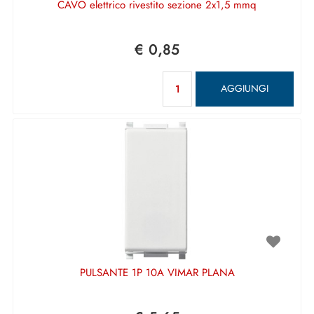
CAVO elettrico rivestito sezione 2x1,5 mmq
€ 0,85
Quantità
AGGIUNGI
PULSANTE 1P 10A VIMAR PLANA