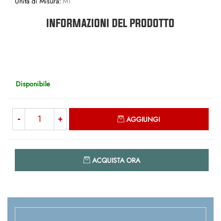
Unita di Misura:
MT
INFORMAZIONI DEL PRODOTTO
Disponibile
Quantità
AGGIUNGI
Quantità
ACQUISTA ORA