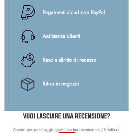
Pagamenti sicuri con PayPal
Assistenza clienti
Reso e diritto di recesso
Ritira in negozio
VUOI LASCIARE UNA RECENSIONE?
Accedi per poter aggiungere una tua recensione! / Effettua il