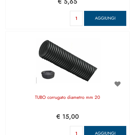
€ 5,65
Quantità
AGGIUNGI
TUBO corrugato diametro mm 20
€ 15,00
Quantità
AGGIUNGI