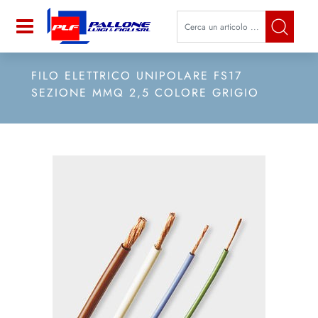
La modifica di un filtro aggiorna a
Open
FILO ELETTRICO UNIPOLARE FS17
SEZIONE MMQ 2,5 COLORE GRIGIO