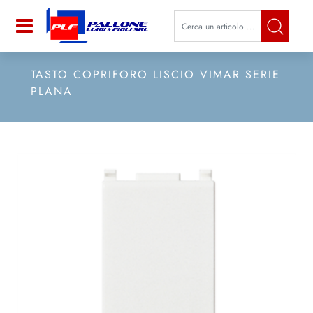
La modifica di un filtro aggiorna a
Open
TASTO COPRIFORO LISCIO VIMAR SERIE
PLANA