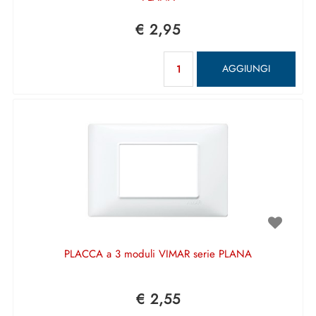
€ 2,95
Quantità
AGGIUNGI
PLACCA a 3 moduli VIMAR serie PLANA
€ 2,55