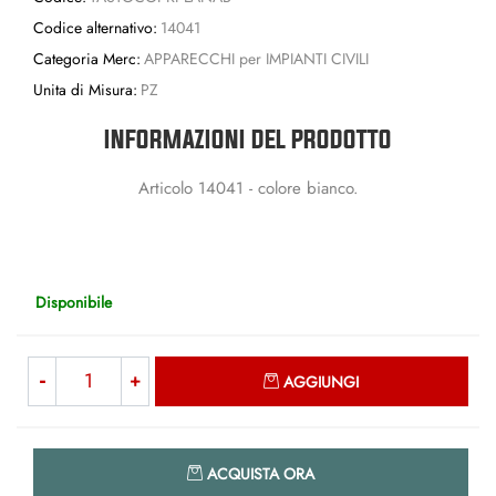
Codice alternativo:
14041
Categoria Merc:
APPARECCHI per IMPIANTI CIVILI
Unita di Misura:
PZ
INFORMAZIONI DEL PRODOTTO
Articolo 14041 - colore bianco.
Disponibile
Quantità
AGGIUNGI
Quantità
ACQUISTA ORA