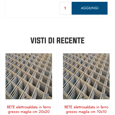
Quantità
AGGIUNGI
VISTI DI RECENTE
RETE elettrosaldata in ferro
RETE elettrosaldata in ferro
grezzo maglia cm 20x20
grezzo maglia cm 10x10