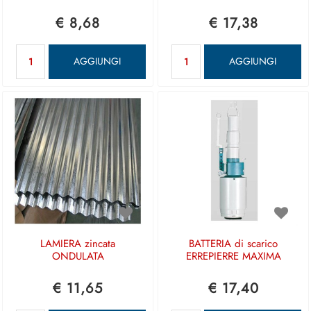
€ 8,68
€ 17,38
Quantità
Quantità
AGGIUNGI
AGGIUNGI
LAMIERA zincata
BATTERIA di scarico
ONDULATA
ERREPIERRE MAXIMA
€ 11,65
€ 17,40