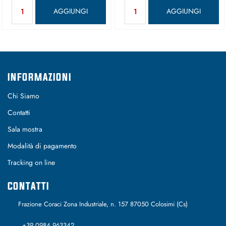
Quantità
Quantità
AGGIUNGI
AGGIUNGI
INFORMAZIONI
Chi Siamo
Contatti
Sala mostra
Modalità di pagamento
Tracking on line
CONTATTI
Frazione Coraci Zona Industriale, n. 157 87050 Colosimi (Cs)
+39 0984 963342