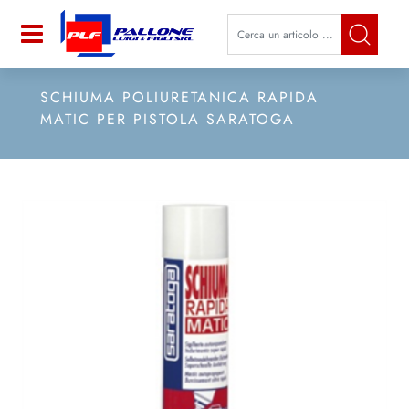
La modifica di un filtro aggiorna a
Open
SCHIUMA POLIURETANICA RAPIDA
MATIC PER PISTOLA SARATOGA