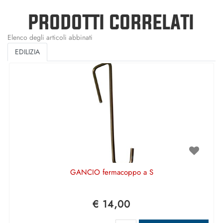
PRODOTTI CORRELATI
Elenco degli articoli abbinati
EDILIZIA
GANCIO fermacoppo a S
€ 14,00