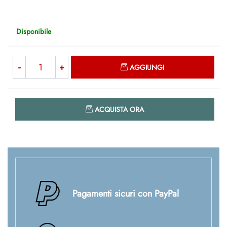
Disponibile
Quantità
AGGIUNGI
Quantità
ACQUISTA ORA
Pagamenti sicuri con PayPal