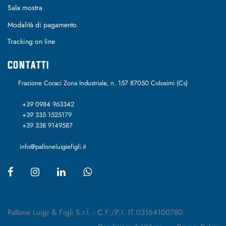
Sala mostra
Modalità di pagamento
Tracking on line
CONTATTI
Frazione Coraci Zona Industriale, n. 157 87050 Colosimi (Cs)
+39 0984 963342
+39 335 1525179
+39 338 9149587
info@palloneluigiefigli.it
Pallone Luigi & Figli S.r.l. - C.F./P.I. IT 03164100780