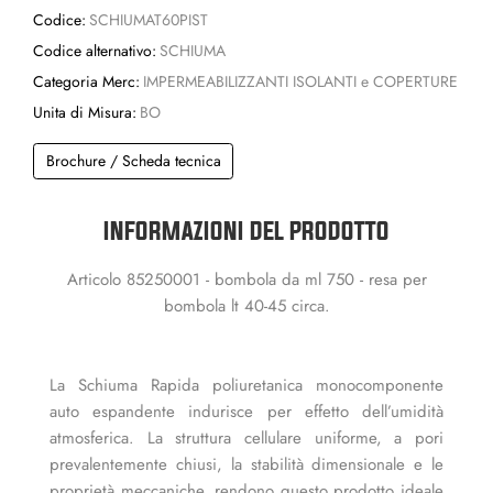
Codice:
SCHIUMAT60PIST
Codice alternativo:
SCHIUMA
Categoria Merc:
IMPERMEABILIZZANTI ISOLANTI e COPERTURE
Unita di Misura:
BO
Brochure / Scheda tecnica
INFORMAZIONI DEL PRODOTTO
Articolo 85250001 - bombola da ml 750 - resa per
bombola lt 40-45 circa.
La Schiuma Rapida poliuretanica monocomponente
auto espandente indurisce per effetto dell’umidità
atmosferica. La struttura cellulare uniforme, a pori
prevalentemente chiusi, la stabilità dimensionale e le
proprietà meccaniche, rendono questo prodotto ideale