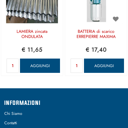
LAMIERA zincata
BATTERIA di scarico
ONDULATA
ERREPIERRE MAXIMA
€ 11,65
€ 17,40
Quantità
Quantità
AGGIUNGI
AGGIUNGI
INFORMAZIONI
Chi Siamo
Contatti