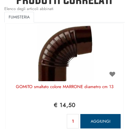
Elenco degli articoli abbinati
FUMISTERIA
GOMITO smaltato colore MARRONE diametro cm 13
€ 14,50
Quantità
AGGIUNGI