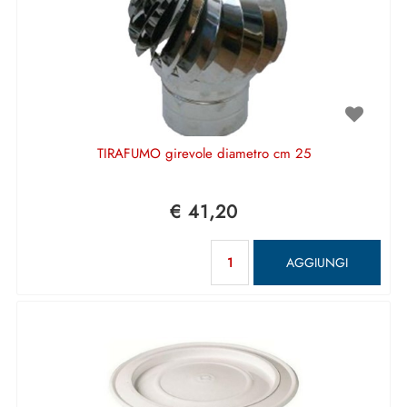
TIRAFUMO girevole diametro cm 25
€ 41,20
Quantità
AGGIUNGI