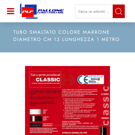
La modifica di un filtro aggiorna a
Open
TUBO SMALTATO COLORE MARRONE
DIAMETRO CM 13 LUNGHEZZA 1 METRO