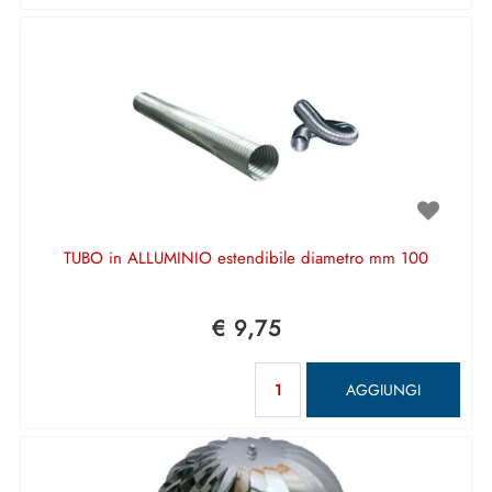
TUBO in ALLUMINIO estendibile diametro mm 100
€ 9,75
Quantità
AGGIUNGI