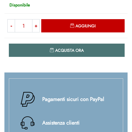
Disponibile
Quantità
AGGIUNGI
Quantità
ACQUISTA ORA
Pagamenti sicuri con PayPal
Assistenza clienti