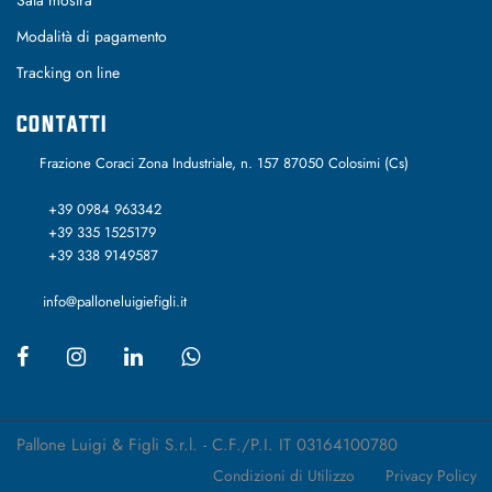
Modalità di pagamento
Tracking on line
CONTATTI
Frazione Coraci Zona Industriale, n. 157 87050 Colosimi (Cs)
+39 0984 963342
+39 335 1525179
+39 338 9149587
info@palloneluigiefigli.it
Pallone Luigi & Figli S.r.l. - C.F./P.I. IT 03164100780
Condizioni di Utilizzo
Privacy Policy