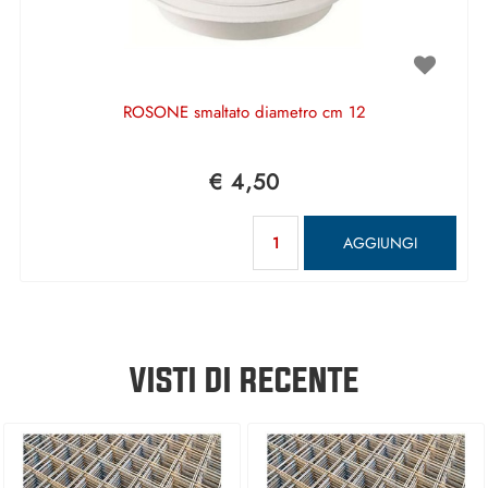
ROSONE smaltato diametro cm 12
€ 4,50
Quantità
AGGIUNGI
VISTI DI RECENTE