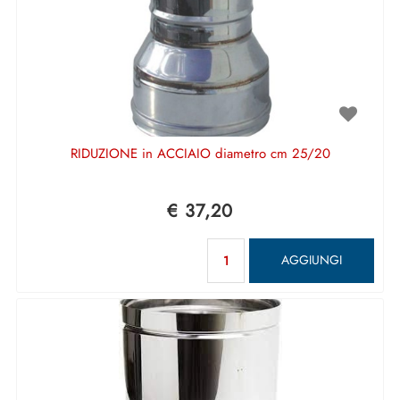
RIDUZIONE in ACCIAIO diametro cm 25/20
€ 37,20
Quantità
AGGIUNGI