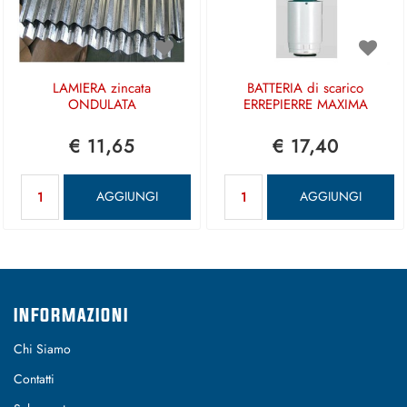
LAMIERA zincata
BATTERIA di scarico
ONDULATA
ERREPIERRE MAXIMA
€ 11,65
€ 17,40
Quantità
Quantità
AGGIUNGI
AGGIUNGI
INFORMAZIONI
Chi Siamo
Contatti