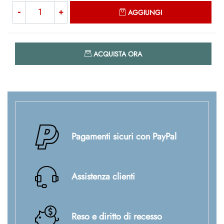
Quantità
AGGIUNGI
Quantità
ACQUISTA ORA
Pagamenti sicuri con PayPal
Assistenza clienti
Reso e diritto di recesso