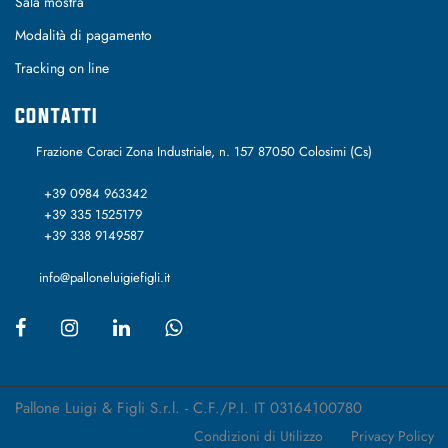
Sala mostra
Modalità di pagamento
Tracking on line
CONTATTI
Frazione Coraci Zona Industriale, n. 157 87050 Colosimi (Cs)
+39 0984 963342
+39 335 1525179
+39 338 9149587
info@palloneluigiefigli.it
Pallone Luigi & Figli S.r.l. - C.F./P.I. IT 03164100780
Condizioni di Utilizzo
Privacy Policy