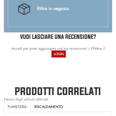
Ritira in negozio
VUOI LASCIARE UNA RECENSIONE?
Accedi per poter aggiungere una tua recensione! / Effettua il
LOGIN
PRODOTTI CORRELATI
Elenco degli articoli abbinati
FUMISTERIA
RISCALDAMENTO