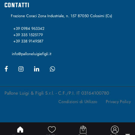
CONTATTI
Frazione Coraci Zona Industriale, n. 157 87050 Colosimi (Cs)
+39 0984 963342
+39 335 1525179
+39 338 9149587
info@palloneluigiefigli.it
Pallone Luigi & Figli S.r.l. - C.F./P.I. IT 03164100780
Condizioni di Utilizzo
Privacy Policy
Passepartout
Powered by