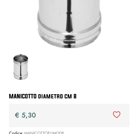
MANICOTTO diametro cm 8
€ 5,30
Codice:
MANICOTTOFUMO08