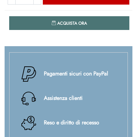
Quantità
ACQUISTA ORA
Pagamenti sicuri con PayPal
Assistenza clienti
Reso e diritto di recesso