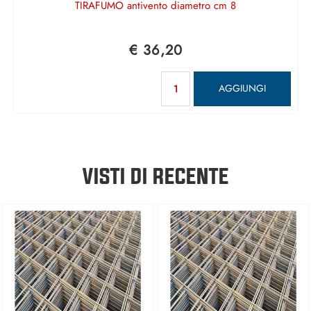
TIRAFUMO antivento diametro cm 8
€ 36,20
Quantità
AGGIUNGI
VISTI DI RECENTE