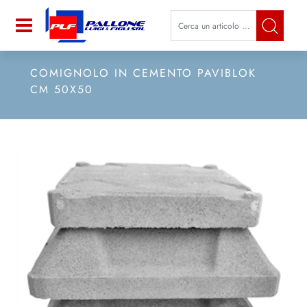
La modifica di un filtro aggiorna a
Open
COMIGNOLO IN CEMENTO PAVIBLOK
CM 50X50