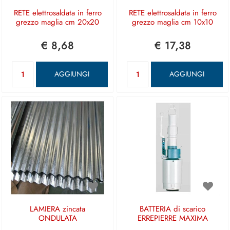
RETE elettrosaldata in ferro
RETE elettrosaldata in ferro
grezzo maglia cm 20x20
grezzo maglia cm 10x10
€ 8,68
€ 17,38
Quantità
Quantità
AGGIUNGI
AGGIUNGI
LAMIERA zincata
BATTERIA di scarico
ONDULATA
ERREPIERRE MAXIMA