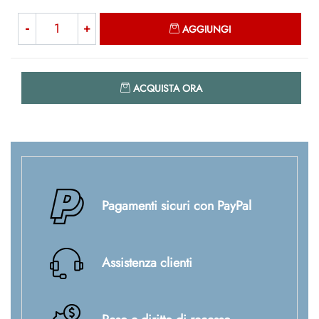
Quantità
AGGIUNGI
Quantità
ACQUISTA ORA
Pagamenti sicuri con PayPal
Assistenza clienti