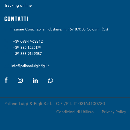
Tracking on line
CONTATTI
Frazione Coraci Zona Industriale, n. 157 87050 Colosimi (Cs)
+39 0984 963342
+39 335 1525179
+39 338 9149587
info@palloneluigiefigli.it
Pallone Luigi & Figli S.r.l. - C.F./P.I. IT 03164100780
Condizioni di Utilizzo
Privacy Policy