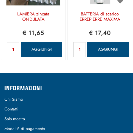
LAMIERA zincata
BATTERIA di scarico
ONDULATA
ERREPIERRE MAXIMA
€ 11,65
€ 17,40
Quantità
Quantità
AGGIUNGI
AGGIUNGI
INFORMAZIONI
Chi Siamo
Contatti
Sala mostra
Modalità di pagamento