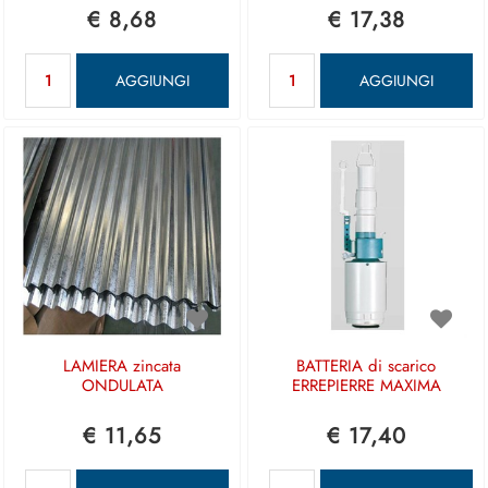
€ 8,68
€ 17,38
Quantità
Quantità
AGGIUNGI
AGGIUNGI
LAMIERA zincata
BATTERIA di scarico
ONDULATA
ERREPIERRE MAXIMA
€ 11,65
€ 17,40
Quantità
Quantità