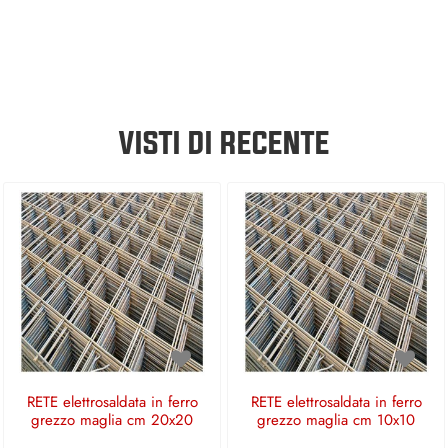
VISTI DI RECENTE
RETE elettrosaldata in ferro
RETE elettrosaldata in ferro
grezzo maglia cm 20x20
grezzo maglia cm 10x10