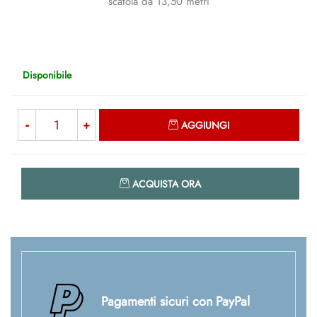
scatola da 13,50 metri
Disponibile
Quantità
AGGIUNGI
Quantità
ACQUISTA ORA
Pagamenti sicuri con PayPal