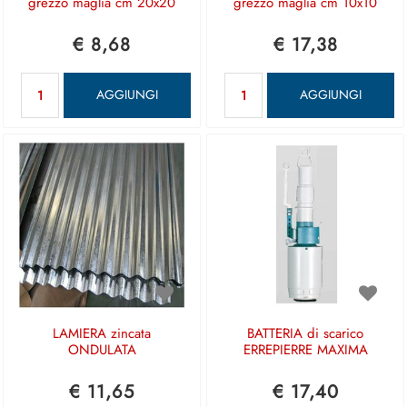
grezzo maglia cm 20x20
grezzo maglia cm 10x10
€ 8,68
€ 17,38
Quantità
Quantità
AGGIUNGI
AGGIUNGI
LAMIERA zincata
BATTERIA di scarico
ONDULATA
ERREPIERRE MAXIMA
€ 11,65
€ 17,40