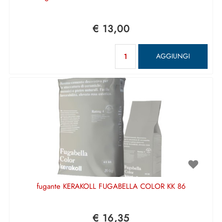
€ 13,00
Quantità
AGGIUNGI
fugante KERAKOLL FUGABELLA COLOR KK 86
€ 16,35