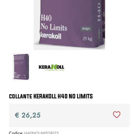
collante KERAKOLL H40 NO LIMITS
€ 26,25
Codice:
H40NOLIMITGRI25