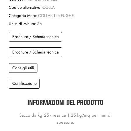
Codice alternativo:
COLLA
Categoria Merc:
COLLANTI e FUGHE
Unita di Misura:
SA
Brochure / Scheda tecnica
Brochure / Scheda tecnica
Consigli utili
Certificazione
INFORMAZIONI DEL PRODOTTO
Sacco da kg 25 - resa ca 1,25 kg/mq per mm di
spessore.