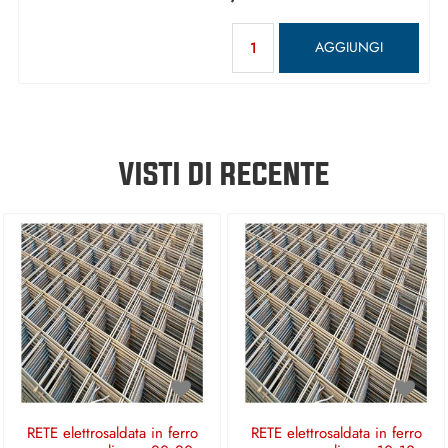
Quantità
AGGIUNGI
VISTI DI RECENTE
RETE elettrosaldata in ferro
RETE elettrosaldata in ferro