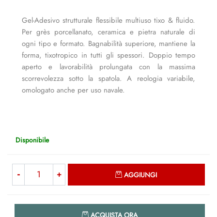
Gel-Adesivo strutturale flessibile multiuso tixo & fluido.
Per grès porcellanato, ceramica e pietra naturale di
ogni tipo e formato. Bagnabilità superiore, mantiene la
forma, tixotropico in tutti gli spessori. Doppio tempo
aperto e lavorabilità prolungata con la massima
scorrevolezza sotto la spatola. A reologia variabile,
omologato anche per uso navale.
Disponibile
Quantità
AGGIUNGI
Quantità
ACQUISTA ORA