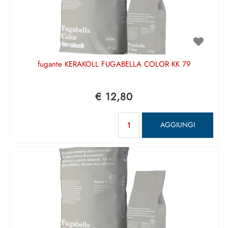
fugante KERAKOLL FUGABELLA COLOR KK 79
€ 12,80
Quantità
AGGIUNGI