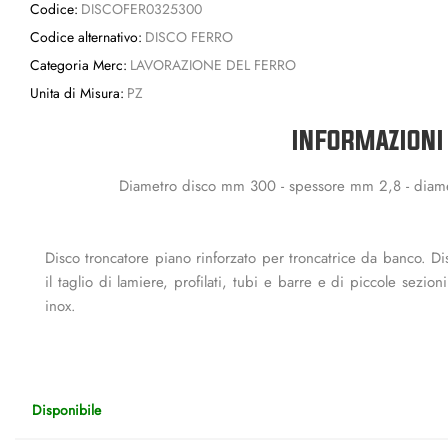
Codice:
DISCOFER0325300
Codice alternativo:
DISCO FERRO
Categoria Merc:
LAVORAZIONE DEL FERRO
Unita di Misura:
PZ
INFORMAZIONI
Diametro disco mm 300 - spessore mm 2,8 - diame
Disco troncatore piano rinforzato per troncatrice da banco. Di
il taglio di lamiere, profilati, tubi e barre e di piccole sezion
inox.
Disponibile