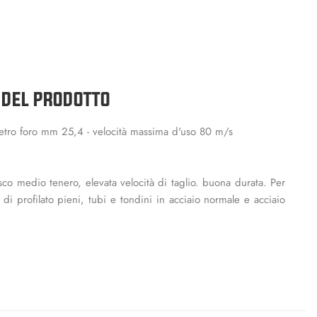
 DEL PRODOTTO
tro foro mm 25,4 - velocità massima d'uso 80 m/s
sco medio tenero, elevata velocità di taglio. buona durata. Per
i di profilato pieni, tubi e tondini in acciaio normale e acciaio