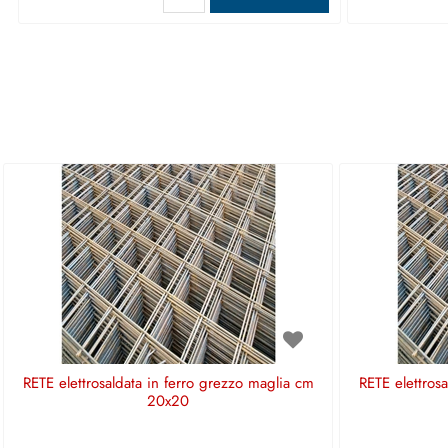
RETE elettrosaldata in ferro grezzo maglia cm
RETE elettros
20x20