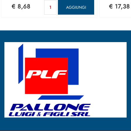
Quantità
€ 8,68
€ 17,38
AGGIUNGI