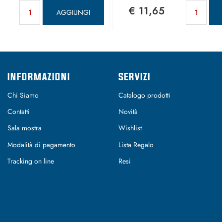
Quantità
Qu
€ 11,65
AGGIUNGI
INFORMAZIONI
SERVIZI
Chi Siamo
Catalogo prodotti
Contatti
Novità
Sala mostra
Wishlist
Modalità di pagamento
Lista Regalo
Tracking on line
Resi