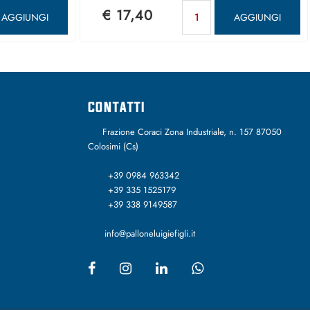
antità
Quantità
€ 17,40
AGGIUNGI
AGGIUNGI
CONTATTI
Frazione Coraci Zona Industriale, n. 157 87050
Colosimi (Cs)
+39 0984 963342
+39 335 1525179
+39 338 9149587
info@palloneluigiefigli.it