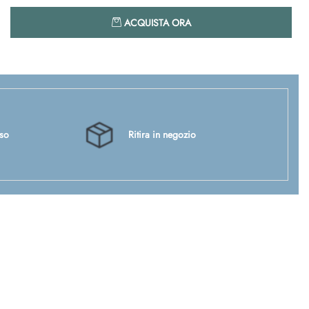
Quantità
ACQUISTA ORA
sso
Ritira in negozio