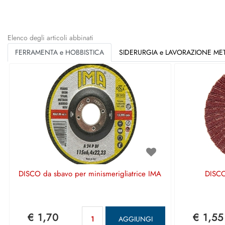
Elenco degli articoli abbinati
FERRAMENTA e HOBBISTICA
SIDERURGIA e LAVORAZIONE MET
DISCO da sbavo per minismerigliatrice IMA
DISCO
Quantità
€ 1,70
€ 1,55
AGGIUNGI