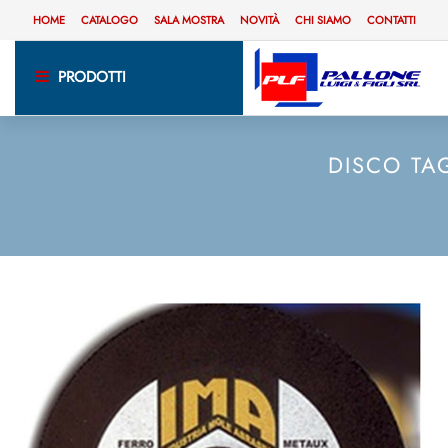
HOME
CATALOGO
SALA MOSTRA
NOVITÀ
CHI SIAMO
CONTATTI
PRODOTTI
DISCO TA