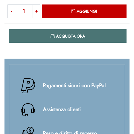
Quantità
AGGIUNGI
Quantità
ACQUISTA ORA
Pagamenti sicuri con PayPal
Assistenza clienti
Reso e diritto di recesso