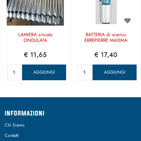
LAMIERA zincata
BATTERIA di scarico
ONDULATA
ERREPIERRE MAXIMA
€ 11,65
€ 17,40
Quantità
Quantità
AGGIUNGI
AGGIUNGI
INFORMAZIONI
Chi Siamo
Contatti