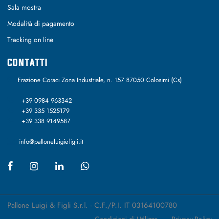
Sala mostra
Modalità di pagamento
Tracking on line
CONTATTI
Frazione Coraci Zona Industriale, n. 157 87050 Colosimi (Cs)
+39 0984 963342
+39 335 1525179
+39 338 9149587
info@palloneluigiefigli.it
Pallone Luigi & Figli S.r.l. - C.F./P.I. IT 03164100780