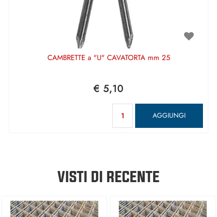
CAMBRETTE a "U" CAVATORTA mm 25
€ 5,10
Quantità
AGGIUNGI
VISTI DI RECENTE