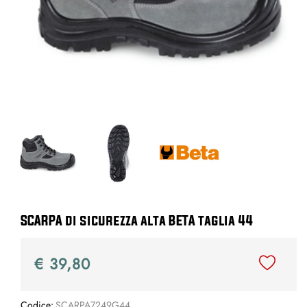
SCARPA di sicurezza alta BETA taglia 44
€ 39,80
Codice:
SCARPA7249G44