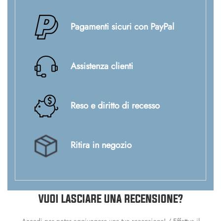
Pagamenti sicuri con PayPal
Assistenza clienti
Reso e diritto di recesso
Ritira in negozio
VUOI LASCIARE UNA RECENSIONE?
Accedi per poter aggiungere una tua recensione! / Effettua il