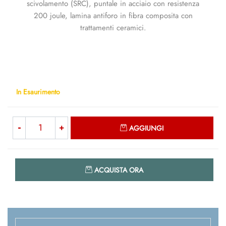
scivolamento (SRC), puntale in acciaio con resistenza
200 joule, lamina antiforo in fibra composita con
trattamenti ceramici.
In Esaurimento
Quantità
AGGIUNGI
Quantità
ACQUISTA ORA