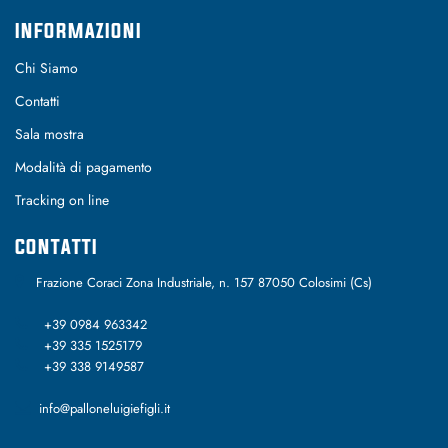
INFORMAZIONI
Chi Siamo
Contatti
Sala mostra
Modalità di pagamento
Tracking on line
CONTATTI
Frazione Coraci Zona Industriale, n. 157 87050 Colosimi (Cs)
+39 0984 963342
+39 335 1525179
+39 338 9149587
info@palloneluigiefigli.it