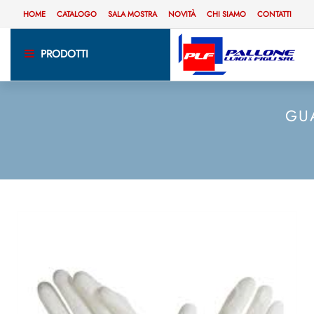
HOME
CATALOGO
SALA MOSTRA
NOVITÀ
CHI SIAMO
CONTATTI
PRODOTTI
GUA