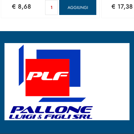
Quantità
€ 8,68
€ 17,38
AGGIUNGI