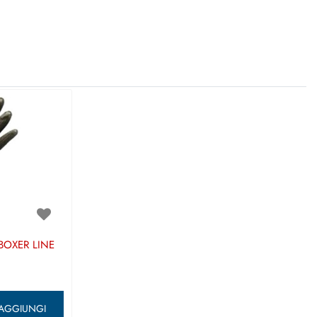
BOXER LINE
ntità
AGGIUNGI