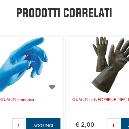
PRODOTTI CORRELATI
GUANTI monouso
GUANTI in NEOPRENE NERI 
Quantità
Qua
€ 2,00
AGGIUNGI