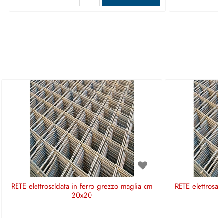
RETE elettrosaldata in ferro grezzo maglia cm
RETE elettros
20x20