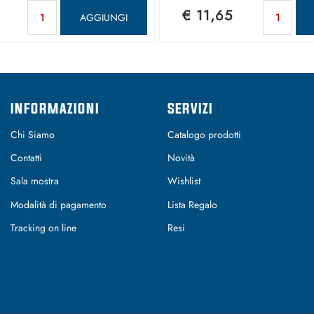
Quantità
Qu
€ 11,65
AGGIUNGI
INFORMAZIONI
SERVIZI
Chi Siamo
Catalogo prodotti
Contatti
Novità
Sala mostra
Wishlist
Modalità di pagamento
Lista Regalo
Tracking on line
Resi