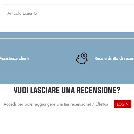
Articolo Esaurito
Assistenza clienti
Reso e diritto di rece
VUOI LASCIARE UNA RECENSIONE?
Accedi per poter aggiungere una tua recensione! / Effettua il
LOGIN