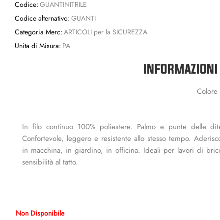
Codice:
GUANTINITRILE
Codice alternativo:
GUANTI
Categoria Merc:
ARTICOLI per la SICUREZZA
Unita di Misura:
PA
INFORMAZIONI
Colore 
In filo continuo 100% poliestere. Palmo e punte delle dite 
Confortevole, leggero e resistente allo stesso tempo. Aderisco
in macchina, in giardino, in officina. Ideali per lavori di bri
sensibilità al tatto.
Non Disponibile