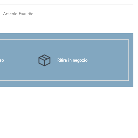
Articolo Esaurito
sso
Ritira in negozio