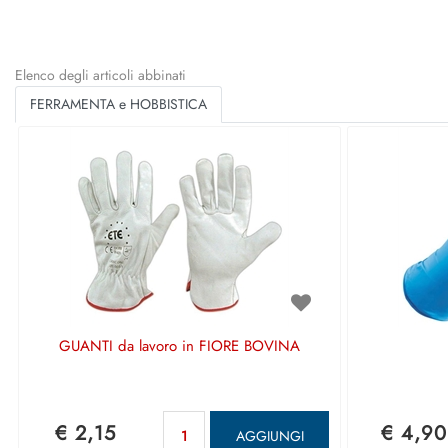
Elenco degli articoli abbinati
FERRAMENTA e HOBBISTICA
GUANTI da lavoro in FIORE BOVINA
Quantità
€ 2,15
€ 4,90
AGGIUNGI