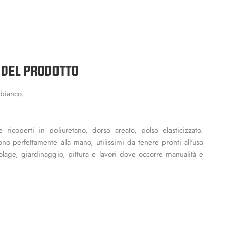
 DEL PRODOTTO
bianco.
ricoperti in poliuretano, dorso areato, polso elasticizzato.
no perfettamente alla mano, utilissimi da tenere pronti all'uso
colage, giardinaggio, pittura e lavori dove occorre manualità e