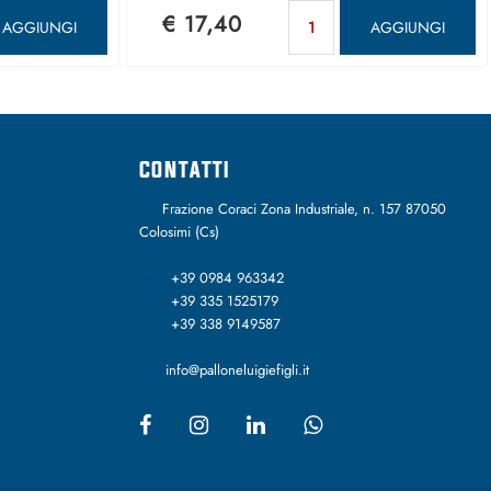
antità
Quantità
€ 17,40
AGGIUNGI
AGGIUNGI
CONTATTI
Frazione Coraci Zona Industriale, n. 157 87050
Colosimi (Cs)
+39 0984 963342
+39 335 1525179
+39 338 9149587
info@palloneluigiefigli.it