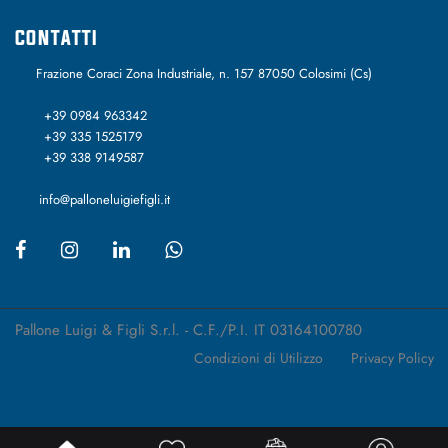
CONTATTI
Frazione Coraci Zona Industriale, n. 157 87050 Colosimi (Cs)
+39 0984 963342
+39 335 1525179
+39 338 9149587
info@palloneluigiefigli.it
Pallone Luigi & Figli S.r.l. - C.F./P.I. IT 03164100780
Condizioni di Utilizzo
Privacy Policy