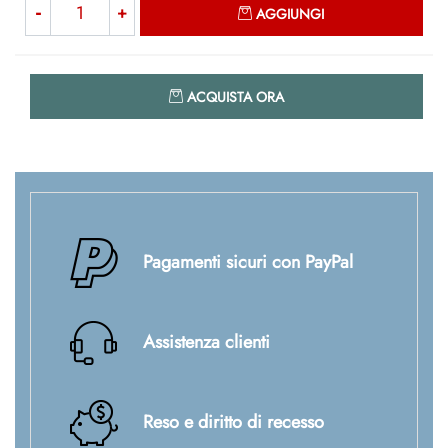
AGGIUNGI
Quantità
ACQUISTA ORA
Pagamenti sicuri con PayPal
Assistenza clienti
Reso e diritto di recesso