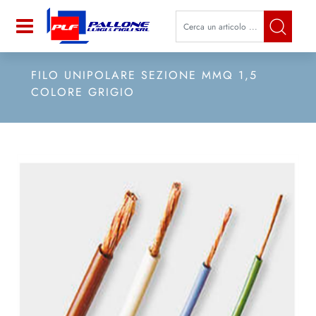
La modifica di un filtro aggiorna a
Open
FILO UNIPOLARE SEZIONE MMQ 1,5
COLORE GRIGIO