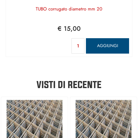
TUBO corrugato diametro mm 20
€ 15,00
Quantità
AGGIUNGI
VISTI DI RECENTE