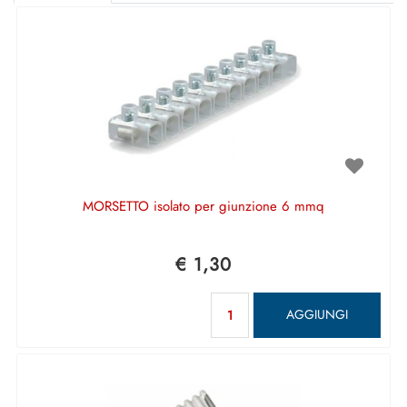
MORSETTO isolato per giunzione 6 mmq
€ 1,30
Quantità
AGGIUNGI