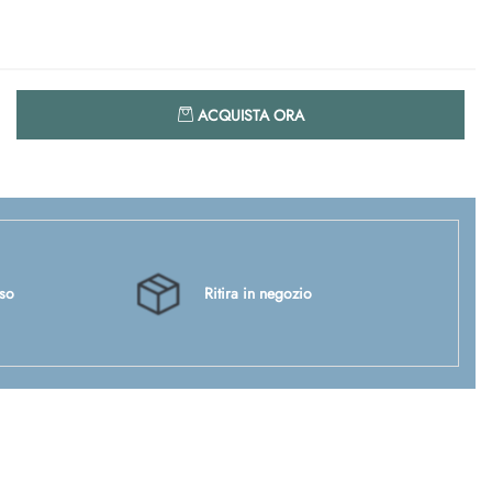
Quantità
ACQUISTA ORA
sso
Ritira in negozio