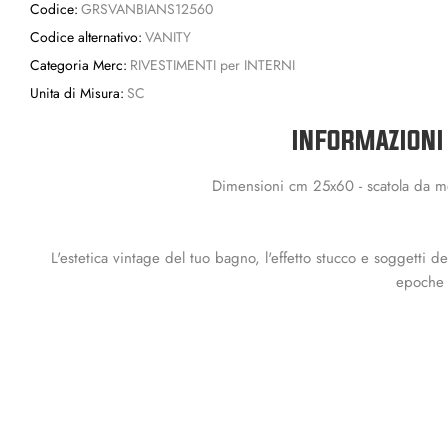
Codice:
GRSVANBIANS12560
Codice alternativo:
VANITY
Categoria Merc:
RIVESTIMENTI per INTERNI
Unita di Misura:
SC
INFORMAZIONI
Dimensioni cm 25x60 - scatola da mq
L'estetica vintage del tuo bagno, l'effetto stucco e soggetti d
epoche 