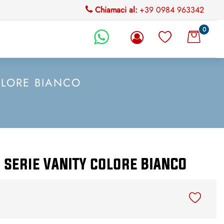
Chiamaci al:
+39 0984 963342
0
li.
OLORE BIANCO
serie VANITY colore BIANCO