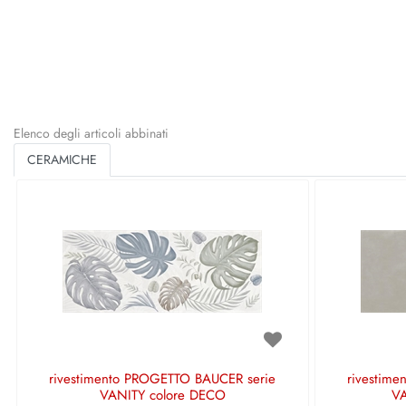
Elenco degli articoli abbinati
CERAMICHE
rivestimento PROGETTO BAUCER serie
rivestim
VANITY colore DECO
VA