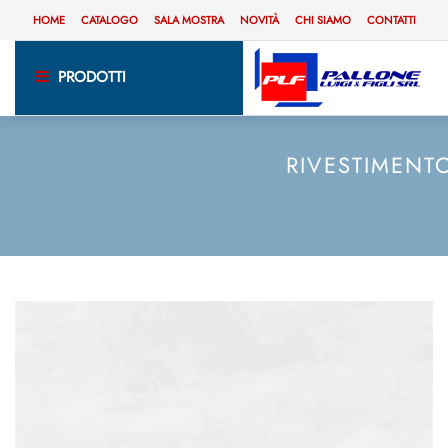
HOME
CATALOGO
SALA MOSTRA
NOVITÀ
CHI SIAMO
CONTATTI
PRODOTTI
RIVESTIMENT