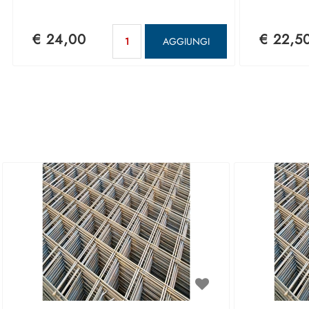
Quantità
€ 24,00
€ 22,5
AGGIUNGI