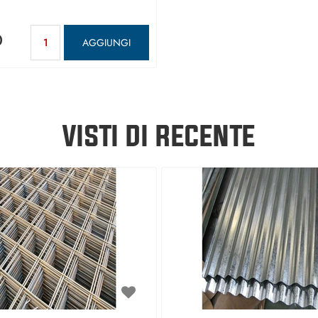
Quantità
0
AGGIUNGI
VISTI DI RECENTE